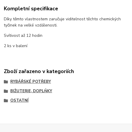
Kompletní specifikace
Díky těmto vlastnostem zaručuje viditelnost těchto chemických
tyčinek na velké vzdálenosti.
Svítivost až 12 hodin
2 ks v balení
Zboží zařazeno v kategoriích
RYBÁŘSKÉ POTŘEBY
BIŽUTERIE, DOPLŇKY
OSTATNÍ