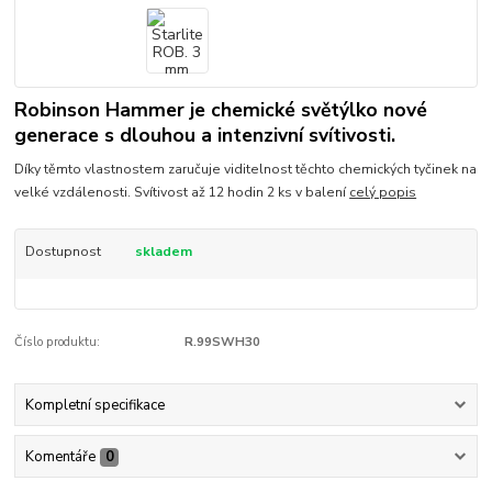
Robinson Hammer je chemické světýlko nové
generace s dlouhou a intenzivní svítivosti.
Díky těmto vlastnostem zaručuje viditelnost těchto chemických tyčinek na
velké vzdálenosti. Svítivost až 12 hodin 2 ks v balení
celý popis
Dostupnost
skladem
Číslo produktu:
R.99SWH30
Kompletní specifikace
Komentáře
0