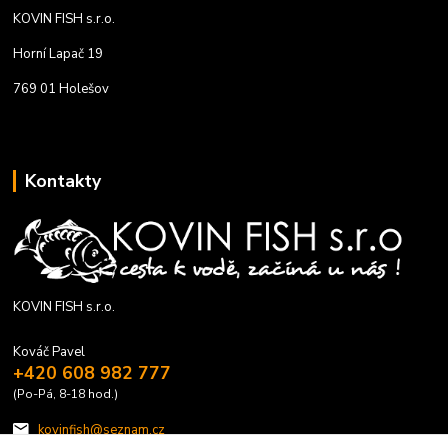
KOVIN FISH s.r.o.
Horní Lapač 19
769 01 Holešov
Kontakty
KOVIN FISH s.r.o.
Kováč Pavel
+420 608 982 777
(Po-Pá, 8-18 hod.)
kovinfish@seznam.cz