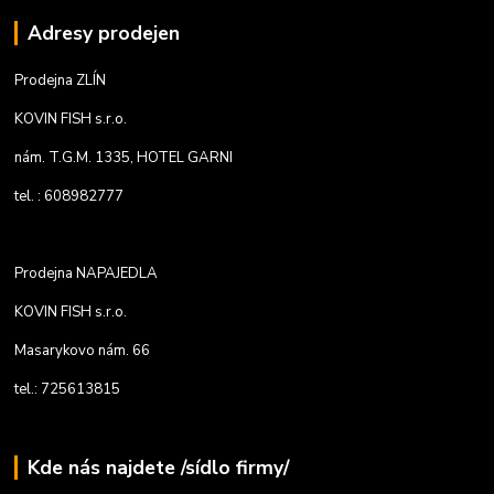
Adresy prodejen
Prodejna ZLÍN
KOVIN FISH s.r.o.
nám. T.G.M. 1335, HOTEL GARNI
tel. : 608982777
Prodejna NAPAJEDLA
KOVIN FISH s.r.o.
Masarykovo nám. 66
tel.: 725613815
Kde nás najdete /sídlo firmy/