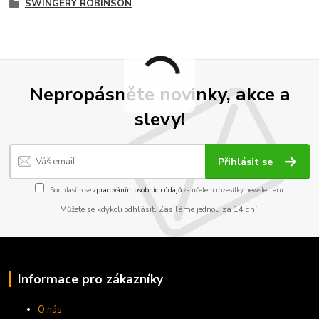
SWINGERY ROBINSON
Nepropásněte novinky, akce a
slevy!
Přihlásit se
Souhlasím se
zpracováním osobních údajů
za účelem rozesílky newsletteru.
Můžete se kdykoli odhlásit. Zasíláme jednou za 14 dní.
Informace pro zákazníky
O nás