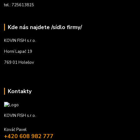
tel.: 725613815
Kde nás najdete /sídlo firmy/
KOVIN FISH s.r.o.
Horní Lapač 19
769 01 Holešov
Kontakty
KOVIN FISH s.r.o.
Kováč Pavel
+420 608 982 777