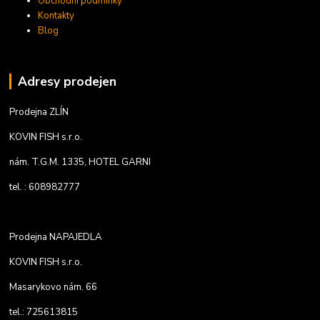
Obchodní podmínky
Kontakty
Blog
Adresy prodejen
Prodejna ZLÍN
KOVIN FISH s.r.o.
nám. T.G.M. 1335, HOTEL GARNI
tel. : 608982777
Prodejna NAPAJEDLA
KOVIN FISH s.r.o.
Masarykovo nám. 66
tel.: 725613815