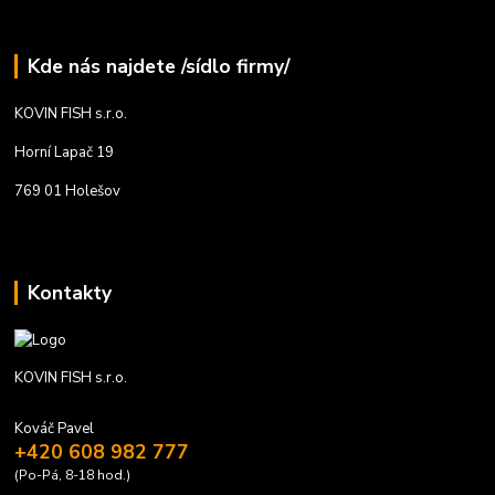
Kde nás najdete /sídlo firmy/
KOVIN FISH s.r.o.
Horní Lapač 19
769 01 Holešov
Kontakty
KOVIN FISH s.r.o.
Kováč Pavel
+420 608 982 777
(Po-Pá, 8-18 hod.)