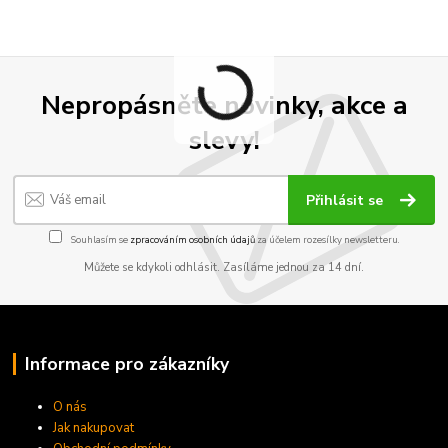
Nepropásněte novinky, akce a
slevy!
Přihlásit se
Souhlasím se
zpracováním osobních údajů
za účelem rozesílky newsletteru.
Můžete se kdykoli odhlásit. Zasíláme jednou za 14 dní.
Informace pro zákazníky
O nás
Jak nakupovat