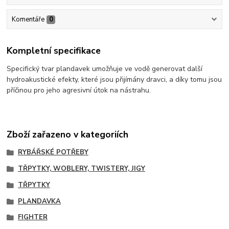
Komentáře
0
Kompletní specifikace
Specifický tvar plandavek umožňuje ve vodě generovat další
hydroakustické efekty, které jsou přijímány dravci, a díky tomu jsou
příčinou pro jeho agresivní útok na nástrahu.
Zboží zařazeno v kategoriích
RYBÁŘSKÉ POTŘEBY
TŘPYTKY, WOBLERY, TWISTERY, JIGY
TŘPYTKY
PLANDAVKA
FIGHTER