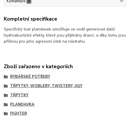
Komentáře
0
Kompletní specifikace
Specifický tvar plandavek umožňuje ve vodě generovat další
hydroakustické efekty, které jsou přijímány dravci, a díky tomu jsou
příčinou pro jeho agresivní útok na nástrahu.
Zboží zařazeno v kategoriích
RYBÁŘSKÉ POTŘEBY
TŘPYTKY, WOBLERY, TWISTERY, JIGY
TŘPYTKY
PLANDAVKA
FIGHTER