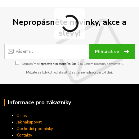
Nepropásněte novinky, akce a
slevy!
Přihlásit se
Souhlasím se
zpracováním osobních údajů
za účelem rozesílky newsletteru.
Můžete se kdykoli odhlásit. Zasíláme jednou za 14 dní.
Informace pro zákazníky
O nás
Jak nakupovat
Obchodní podmínky
Kontakty