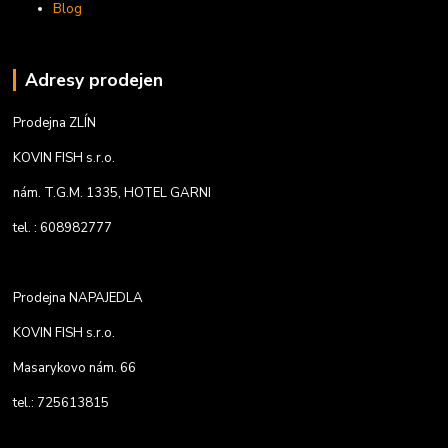
Blog
Adresy prodejen
Prodejna ZLÍN
KOVIN FISH s.r.o.
nám. T.G.M. 1335, HOTEL GARNI
tel. : 608982777
Prodejna NAPAJEDLA
KOVIN FISH s.r.o.
Masarykovo nám. 66
tel.: 725613815