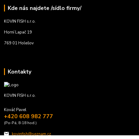
Kde nás najdete /sídlo firmy/
KOVIN FISH s.r.o.
Horní Lapač 19
769 01 Holešov
Kontakty
KOVIN FISH s.r.o.
Kováč Pavel
+420 608 982 777
(Po-Pá, 8-18 hod.)
kovinfish@seznam.cz