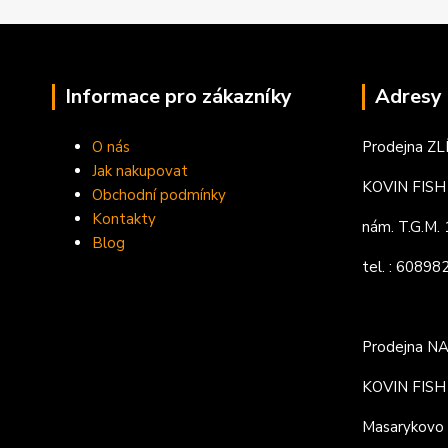
Informace pro zákazníky
Adresy 
O nás
Prodejna ZL
Jak nakupovat
KOVIN FISH s
Obchodní podmínky
Kontakty
nám. T.G.M
Blog
tel. : 6089
Prodejna N
KOVIN FISH s
Masarykovo 