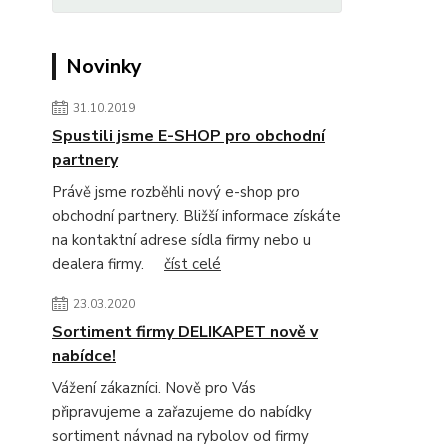
Novinky
31.10.2019
Spustili jsme E-SHOP pro obchodní
partnery
Právě jsme rozběhli nový e-shop pro
obchodní partnery. Bližší informace získáte
na kontaktní adrese sídla firmy nebo u
dealera firmy.
číst celé
23.03.2020
Sortiment firmy DELIKAPET nově v
nabídce!
Vážení zákazníci. Nově pro Vás
připravujeme a zařazujeme do nabídky
sortiment návnad na rybolov od firmy