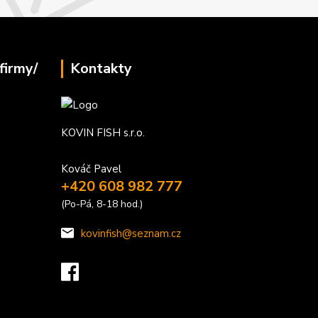
firmy/
Kontakty
KOVIN FISH s.r.o.
Kováč Pavel
+420 608 982 777
(Po-Pá, 8-18 hod.)
kovinfish@seznam.cz