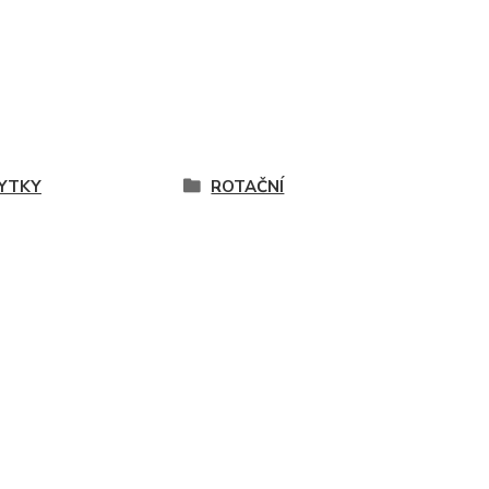
YTKY
ROTAČNÍ