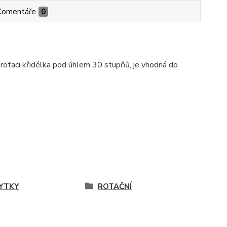
Komentáře
0
y rotaci křidélka pod úhlem 30 stupňů, je vhodná do
YTKY
ROTAČNÍ