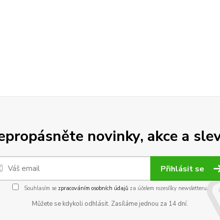
epropásněte novinky, akce a slev
Přihlásit se
Souhlasím se
zpracováním osobních údajů
za účelem rozesílky newsletteru.
Můžete se kdykoli odhlásit. Zasíláme jednou za 14 dní.