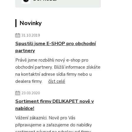
Novinky
31.10.2019
Spustili jsme E-SHOP pro obchodní
partnery
Právě jsme rozběhli nový e-shop pro
obchodní partnery. Bližší informace získáte
na kontaktní adrese sídla firmy nebo u
dealera firmy.
číst celé
23.03.2020
Sortiment firmy DELIKAPET nově v
nabídce!
Vážení zákazníci. Nově pro Vás
připravujeme a zařazujeme do nabídky