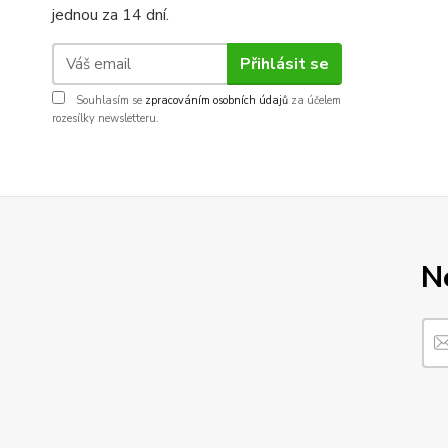
jednou za 14 dní.
Přihlásit se
Souhlasím se
zpracováním osobních údajů
za účelem
rozesílky newsletteru.
N