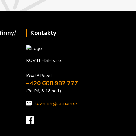
firmy/
Kontakty
KOVIN FISH s.r.o.
Kováč Pavel
+420 608 982 777
(Po-Pá, 8-18 hod.)
kovinfish@seznam.cz