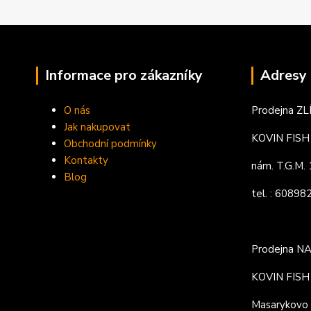
Informace pro zákazníky
Adresy 
O nás
Prodejna ZL
Jak nakupovat
KOVIN FISH s
Obchodní podmínky
Kontakty
nám. T.G.M
Blog
tel. : 6089
Prodejna N
KOVIN FISH s
Masarykovo 