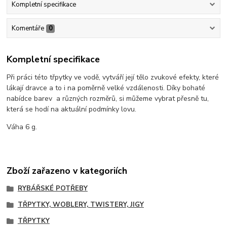
Kompletní specifikace
Komentáře
0
Kompletní specifikace
Při práci této třpytky ve vodě, vytváří její tělo zvukové efekty, které
lákají dravce a to i na poměrně velké vzdálenosti. Díky bohaté
nabídce barev a různých rozměrů, si můžeme vybrat přesně tu,
která se hodí na aktuální podmínky lovu.
Váha 6 g.
Zboží zařazeno v kategoriích
RYBÁŘSKÉ POTŘEBY
TŘPYTKY, WOBLERY, TWISTERY, JIGY
TŘPYTKY