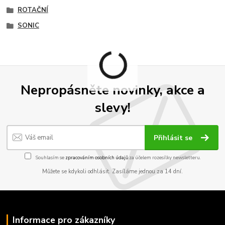
ROTAČNÍ
SONIC
Nepropásněte novinky, akce a
slevy!
Přihlásit se
Souhlasím se
zpracováním osobních údajů
za účelem rozesílky newsletteru.
Můžete se kdykoli odhlásit. Zasíláme jednou za 14 dní.
Informace pro zákazníky