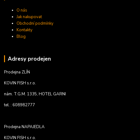
O nás
Jak nakupovat
Obchodní podmínky
Kontakty
Blog
Adresy prodejen
Prodejna ZLÍN
KOVIN FISH s.r.o.
nám. T.G.M. 1335, HOTEL GARNI
tel. : 608982777
Prodejna NAPAJEDLA
KOVIN FISH s.r.o.