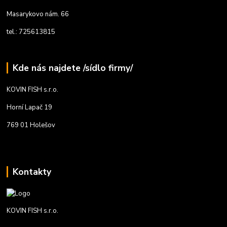
Masarykovo nám. 66
tel.: 725613815
Kde nás najdete /sídlo firmy/
KOVIN FISH s.r.o.
Horní Lapač 19
769 01 Holešov
Kontakty
KOVIN FISH s.r.o.