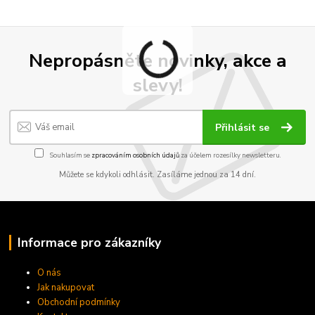
Nepropásněte novinky, akce a
slevy!
Přihlásit se
Souhlasím se
zpracováním osobních údajů
za účelem rozesílky newsletteru.
Můžete se kdykoli odhlásit. Zasíláme jednou za 14 dní.
Informace pro zákazníky
O nás
Jak nakupovat
Obchodní podmínky