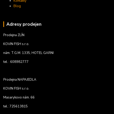
Kontakty
Blog
Adresy prodejen
Prodejna ZLÍN
KOVIN FISH s.r.o.
nám. T.G.M. 1335, HOTEL GARNI
tel. : 608982777
Prodejna NAPAJEDLA
KOVIN FISH s.r.o.
Masarykovo nám. 66
tel.: 725613815