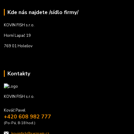
Kde nás najdete /sídlo firmy/
KOVIN FISH s.r.o.
Horní Lapač 19
769 01 Holešov
Kontakty
KOVIN FISH s.r.o.
Kováč Pavel
+420 608 982 777
(Po-Pá, 8-18 hod.)
kovinfish@seznam.cz