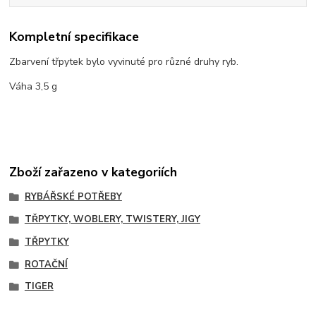
Kompletní specifikace
Zbarvení třpytek bylo vyvinuté pro různé druhy ryb.
Váha 3,5 g
Zboží zařazeno v kategoriích
RYBÁŘSKÉ POTŘEBY
TŘPYTKY, WOBLERY, TWISTERY, JIGY
TŘPYTKY
ROTAČNÍ
TIGER