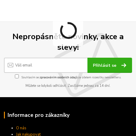
Nepropásněte novinky, akce a
slevy!
Přihlásit se
Souhlasím se
zpracováním osobních údajů
za účelem rozesílky newsletteru.
Můžete se kdykoli odhlásit. Zasíláme jednou za 14 dní.
Informace pro zákazníky
O nás
Jak nakupovat