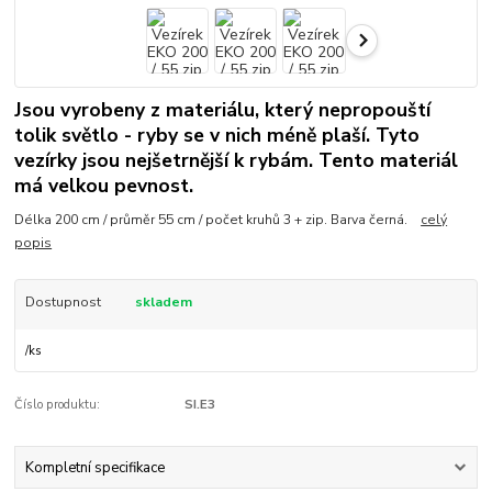
Jsou vyrobeny z materiálu, který nepropouští
tolik světlo - ryby se v nich méně plaší. Tyto
vezírky jsou nejšetrnější k rybám. Tento materiál
má velkou pevnost.
Délka 200 cm / průměr 55 cm / počet kruhů 3 + zip. Barva černá.
celý
popis
Dostupnost
skladem
/
ks
Číslo produktu:
SI.E3
Kompletní specifikace