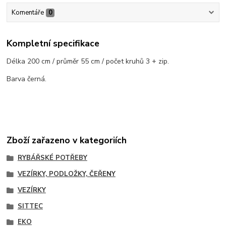
Komentáře
0
Kompletní specifikace
Délka 200 cm / průměr 55 cm / počet kruhů 3 + zip.
Barva černá.
Zboží zařazeno v kategoriích
RYBÁŘSKÉ POTŘEBY
VEZÍRKY, PODLOŽKY, ČEŘENY
VEZÍRKY
SITTEC
EKO