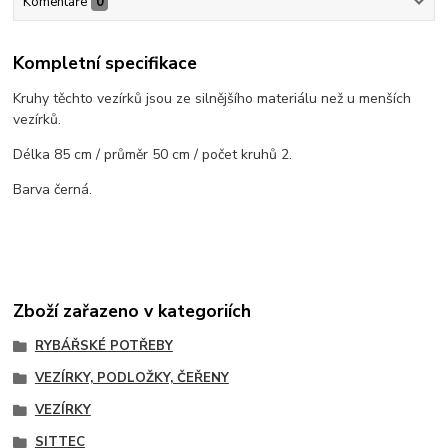
Komentáře
0
Kompletní specifikace
Kruhy těchto vezírků jsou ze silnějšího materiálu než u menších
vezírků.
Délka 85 cm / průměr 50 cm / počet kruhů 2.
Barva černá.
Zboží zařazeno v kategoriích
RYBÁŘSKÉ POTŘEBY
VEZÍRKY, PODLOŽKY, ČEŘENY
VEZÍRKY
SITTEC