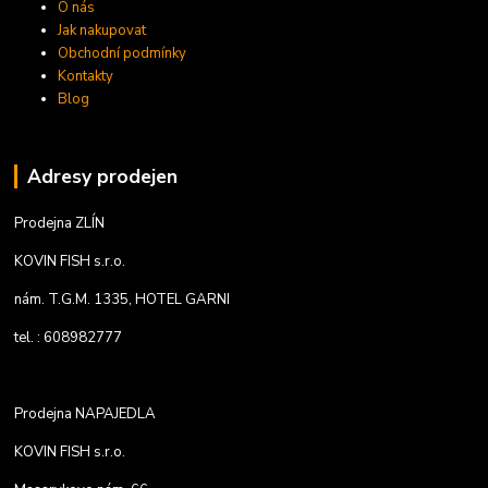
O nás
Jak nakupovat
Obchodní podmínky
Kontakty
Blog
Adresy prodejen
Prodejna ZLÍN
KOVIN FISH s.r.o.
nám. T.G.M. 1335, HOTEL GARNI
tel. : 608982777
Prodejna NAPAJEDLA
KOVIN FISH s.r.o.