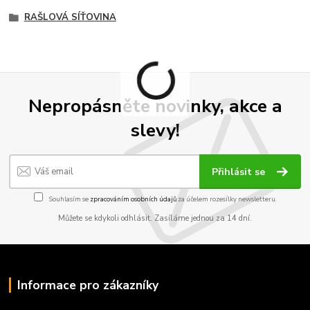
RAŠLOVÁ SÍŤOVINA
Nepropásněte novinky, akce a
slevy!
Přihlásit se
Souhlasím se
zpracováním osobních údajů
za účelem rozesílky newsletteru.
Můžete se kdykoli odhlásit. Zasíláme jednou za 14 dní.
Informace pro zákazníky