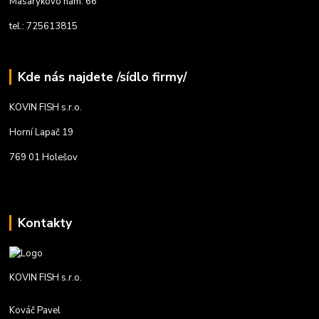
Masarykovo nám. 66
tel.: 725613815
Kde nás najdete /sídlo firmy/
KOVIN FISH s.r.o.
Horní Lapač 19
769 01 Holešov
Kontakty
KOVIN FISH s.r.o.
Kováč Pavel