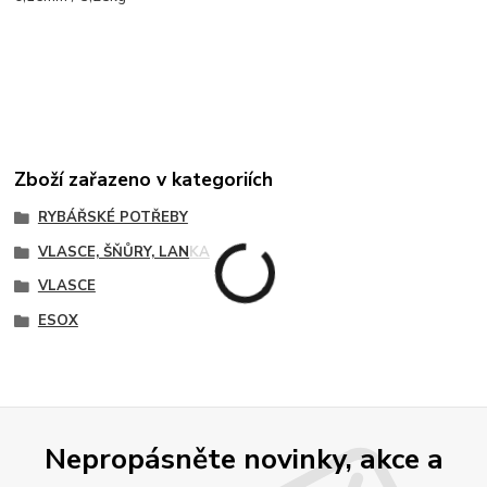
Zboží zařazeno v kategoriích
RYBÁŘSKÉ POTŘEBY
VLASCE, ŠŇŮRY, LANKA
VLASCE
ESOX
Nepropásněte novinky, akce a