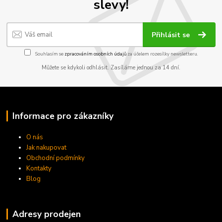
slevy!
Přihlásit se
Souhlasím se
zpracováním osobních údajů
za účelem rozesílky newsletteru.
Můžete se kdykoli odhlásit. Zasíláme jednou za 14 dní.
Informace pro zákazníky
O nás
Jak nakupovat
Obchodní podmínky
Kontakty
Blog
Adresy prodejen