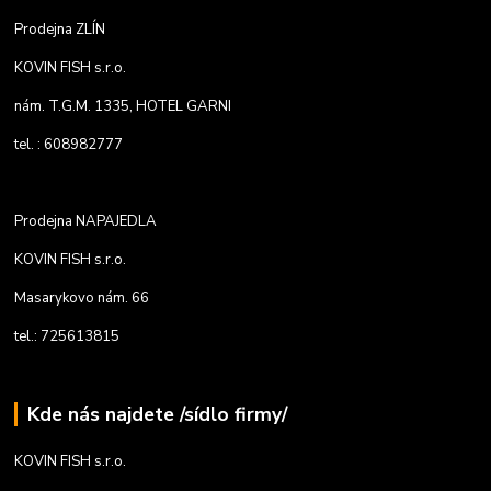
Prodejna ZLÍN
KOVIN FISH s.r.o.
nám. T.G.M. 1335, HOTEL GARNI
tel. : 608982777
Prodejna NAPAJEDLA
KOVIN FISH s.r.o.
Masarykovo nám. 66
tel.: 725613815
Kde nás najdete /sídlo firmy/
KOVIN FISH s.r.o.