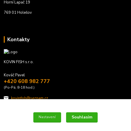
Horní Lapač 19
769 01 Holešov
Kontakty
KOVIN FISH s.r.o.
Kováč Pavel
+420 608 982 777
(Po-Pá, 8-18 hod.)
kovinfish@seznam.cz
Souhlasím
Nastavení