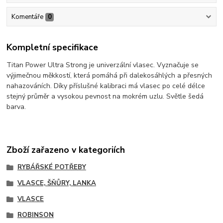
Komentáře
0
Kompletní specifikace
Titan Power Ultra Strong je univerzální vlasec. Vyznačuje se
výjimečnou měkkostí, která pomáhá při dalekosáhlých a přesných
nahazováních. Díky příslušné kalibraci má vlasec po celé délce
stejný průměr a vysokou pevnost na mokrém uzlu. Světle šedá
barva.
Zboží zařazeno v kategoriích
RYBÁŘSKÉ POTŘEBY
VLASCE, ŠŇŮRY, LANKA
VLASCE
ROBINSON