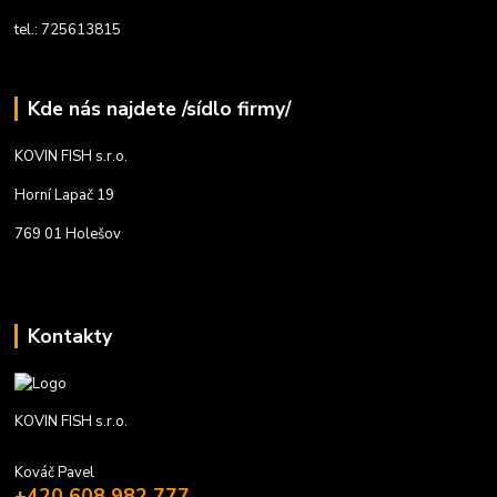
tel.: 725613815
Kde nás najdete /sídlo firmy/
KOVIN FISH s.r.o.
Horní Lapač 19
769 01 Holešov
Kontakty
KOVIN FISH s.r.o.
Kováč Pavel
+420 608 982 777