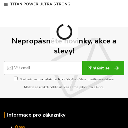
TITAN POWER ULTRA STRONG
Nepropásněte novinky, akce a
slevy!
Přihlásit se
Souhlasím se
zpracováním osobních údajů
za účelem rozesílky newsletteru.
Můžete se kdykoli odhlásit. Zasíláme jednou za 14 dní.
Informace pro zákazníky
O nás