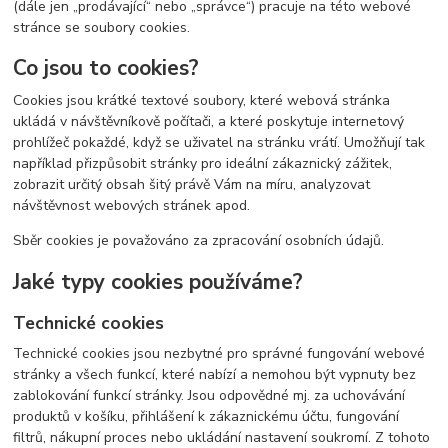
(dále jen „prodávající“ nebo „správce“) pracuje na této webové
stránce se soubory cookies.
Co jsou to cookies?
Cookies jsou krátké textové soubory, které webová stránka
ukládá v návštěvníkově počítači, a které poskytuje internetový
prohlížeč pokaždé, když se uživatel na stránku vrátí. Umožňují tak
například přizpůsobit stránky pro ideální zákaznický zážitek,
zobrazit určitý obsah šitý právě Vám na míru, analyzovat
návštěvnost webových stránek apod.
Sběr cookies je považováno za zpracování osobních údajů.
Jaké typy cookies používáme?
Technické cookies
Technické cookies jsou nezbytné pro správné fungování webové
stránky a všech funkcí, které nabízí a nemohou být vypnuty bez
zablokování funkcí stránky. Jsou odpovědné mj. za uchovávání
produktů v košíku, přihlášení k zákaznickému účtu, fungování
filtrů, nákupní proces nebo ukládání nastavení soukromí. Z tohoto