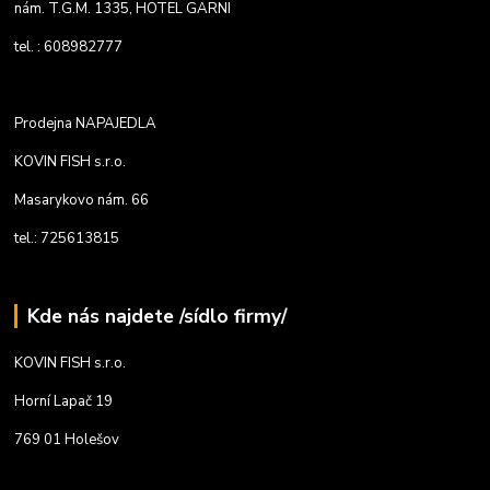
nám. T.G.M. 1335, HOTEL GARNI
tel. : 608982777
Prodejna NAPAJEDLA
KOVIN FISH s.r.o.
Masarykovo nám. 66
tel.: 725613815
Kde nás najdete /sídlo firmy/
KOVIN FISH s.r.o.
Horní Lapač 19
769 01 Holešov