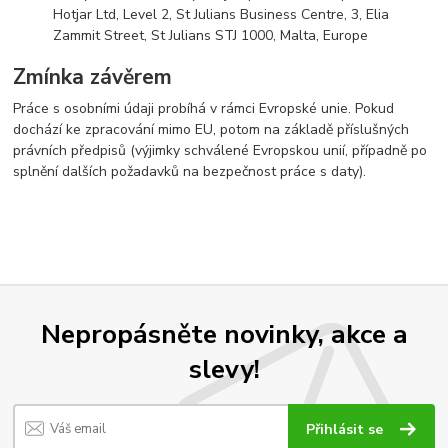
Hotjar Ltd, Level 2, St Julians Business Centre, 3, Elia
Zammit Street, St Julians STJ 1000, Malta, Europe
Zmínka závěrem
Práce s osobními údaji probíhá v rámci Evropské unie. Pokud
dochází ke zpracování mimo EU, potom na základě příslušných
právních předpisů (výjimky schválené Evropskou unií, případně po
splnění dalších požadavků na bezpečnost práce s daty).
Nepropásněte novinky, akce a
slevy!
Přihlásit se