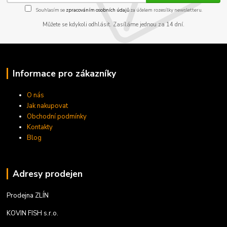
Souhlasím se
zpracováním osobních údajů
za účelem rozesílky newsletteru.
Můžete se kdykoli odhlásit. Zasíláme jednou za 14 dní.
Informace pro zákazníky
O nás
Jak nakupovat
Obchodní podmínky
Kontakty
Blog
Adresy prodejen
Prodejna ZLÍN
KOVIN FISH s.r.o.