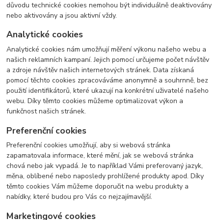
důvodu technické cookies nemohou být individuálně deaktivovány
nebo aktivovány a jsou aktivní vždy.
Analytické cookies
Analytické cookies nám umožňují měření výkonu našeho webu a
našich reklamních kampaní. Jejich pomocí určujeme počet návštěv
a zdroje návštěv našich internetových stránek. Data získaná
pomocí těchto cookies zpracováváme anonymně a souhrnně, bez
použití identifikátorů, které ukazují na konkrétní uživatelé našeho
webu. Díky těmto cookies můžeme optimalizovat výkon a
funkčnost našich stránek.
Preferenční cookies
Preferenční cookies umožňují, aby si webová stránka
zapamatovala informace, které mění, jak se webová stránka
chová nebo jak vypadá. Je to například Vámi preferovaný jazyk,
měna, oblíbené nebo naposledy prohlížené produkty apod. Díky
těmto cookies Vám můžeme doporučit na webu produkty a
nabídky, které budou pro Vás co nejzajímavější.
Marketingové cookies