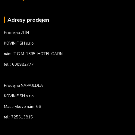
Adresy prodejen
Prodejna ZLÍN
KOVIN FISH s.r.o.
nám. T.G.M. 1335, HOTEL GARNI
tel. : 608982777
Prodejna NAPAJEDLA
KOVIN FISH s.r.o.
Masarykovo nám. 66
tel.: 725613815