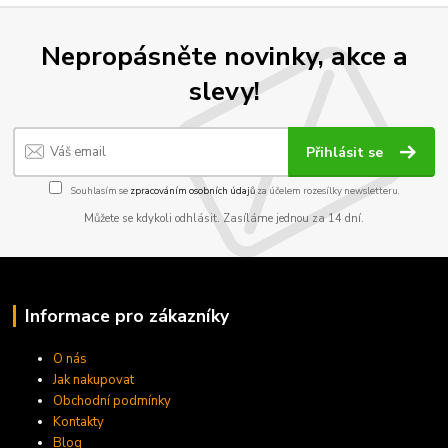
Nepropásněte novinky, akce a
slevy!
Přihlásit se
Souhlasím se
zpracováním osobních údajů
za účelem rozesílky newsletteru.
Můžete se kdykoli odhlásit. Zasíláme jednou za 14 dní.
Informace pro zákazníky
O nás
Jak nakupovat
Obchodní podmínky
Kontakty
Blog