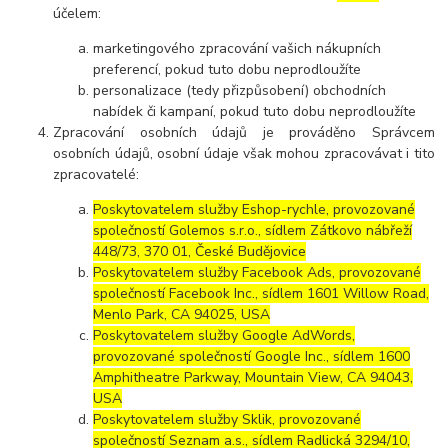
účelem:
marketingového zpracování vašich nákupních
preferencí, pokud tuto dobu neprodloužíte
personalizace (tedy přizpůsobení) obchodních
nabídek či kampaní, pokud tuto dobu neprodloužíte
Zpracování osobních údajů je prováděno Správcem
osobních údajů, osobní údaje však mohou zpracovávat i tito
zpracovatelé:
Poskytovatelem služby Eshop-rychle, provozované
společností Golemos s.r.o., sídlem Zátkovo nábřeží
448/73, 370 01, České Budějovice
Poskytovatelem služby Facebook Ads, provozované
společností Facebook Inc., sídlem 1601 Willow Road,
Menlo Park, CA 94025, USA
Poskytovatelem služby Google AdWords,
provozované společností Google Inc., sídlem 1600
Amphitheatre Parkway, Mountain View, CA 94043,
USA
Poskytovatelem služby Sklik, provozované
společností Seznam a.s., sídlem Radlická 3294/10,