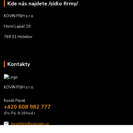
Kde nás najdete /sídlo firmy/
KOVIN FISH s.r.o.
Horní Lapač 19
769 01 Holešov
Kontakty
KOVIN FISH s.r.o.
Kováč Pavel
+420 608 982 777
(Po-Pá, 8-18 hod.)
kovinfish@seznam.cz