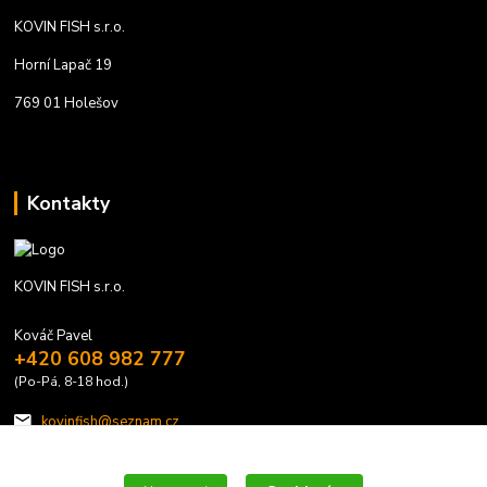
KOVIN FISH s.r.o.
Horní Lapač 19
769 01 Holešov
Kontakty
KOVIN FISH s.r.o.
Kováč Pavel
+420 608 982 777
(Po-Pá, 8-18 hod.)
kovinfish@seznam.cz