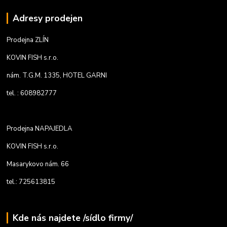
Adresy prodejen
Prodejna ZLÍN
KOVIN FISH s.r.o.
nám. T.G.M. 1335, HOTEL GARNI
tel. : 608982777
Prodejna NAPAJEDLA
KOVIN FISH s.r.o.
Masarykovo nám. 66
tel.: 725613815
Kde nás najdete /sídlo firmy/