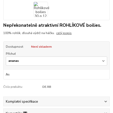
Nepřekonatelně atraktivní ROHLÍKOVÉ boilies.
100% rohlík, dlouhá výdrž na háčku.
celý popis
Dostupnost
Není skladem
Příchuť
/
ks
Číslo produktu:
DE.RB
Kompletní specifikace