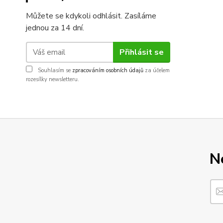
Můžete se kdykoli odhlásit. Zasíláme
jednou za 14 dní.
Přihlásit se
Souhlasím se
zpracováním osobních údajů
za účelem
rozesílky newsletteru.
N