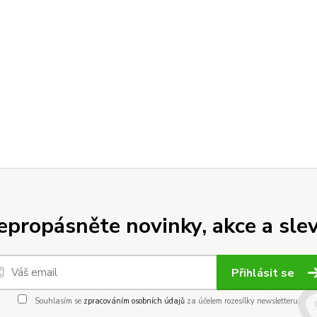
epropásněte novinky, akce a slev
Přihlásit se
Souhlasím se
zpracováním osobních údajů
za účelem rozesílky newsletteru.