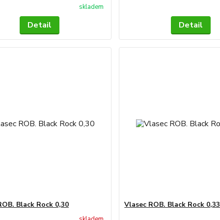
skladem
Detail
Detail
ROB. Black Rock 0,30
Vlasec ROB. Black Rock 0,3
skladem