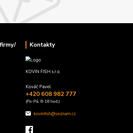
firmy/
Kontakty
KOVIN FISH s.r.o.
Kováč Pavel
+420 608 982 777
(Po-Pá, 8-18 hod.)
kovinfish@seznam.cz