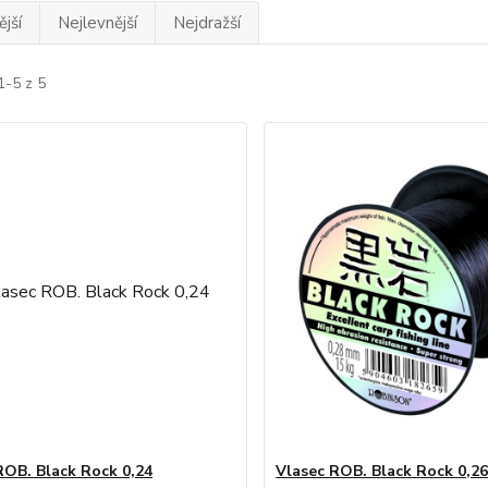
jší
Nejlevnější
Nejdražší
1-5 z 5
ROB. Black Rock 0,24
Vlasec ROB. Black Rock 0,2