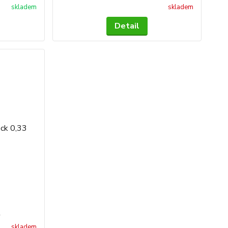
skladem
skladem
Detail
3
skladem