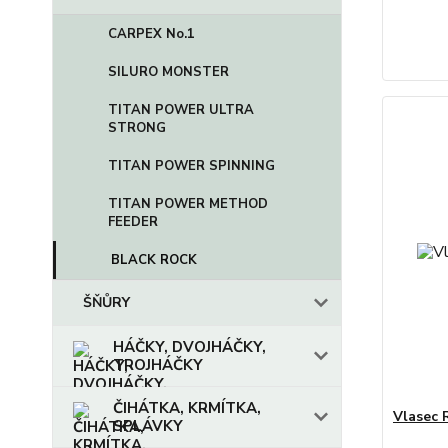
CARPEX No.1
SILURO MONSTER
TITAN POWER ULTRA
STRONG
TITAN POWER SPINNING
TITAN POWER METHOD
FEEDER
BLACK ROCK
ŠŇŮRY
HÁČKY, DVOJHÁČKY,
TROJHÁČKY
ČIHÁTKA, KRMÍTKA,
Vlasec 
SPLÁVKY