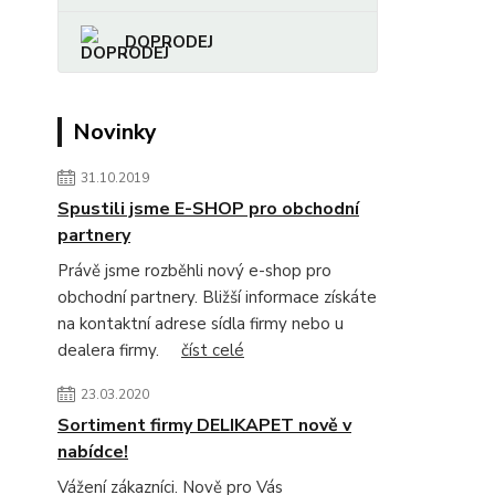
DOPRODEJ
Novinky
31.10.2019
Spustili jsme E-SHOP pro obchodní
partnery
Právě jsme rozběhli nový e-shop pro
obchodní partnery. Bližší informace získáte
na kontaktní adrese sídla firmy nebo u
dealera firmy.
číst celé
23.03.2020
Sortiment firmy DELIKAPET nově v
nabídce!
Vážení zákazníci. Nově pro Vás