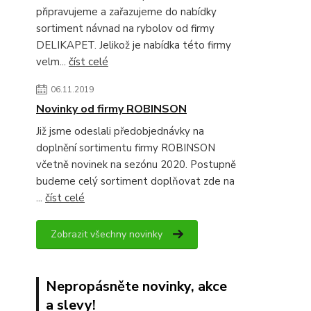
připravujeme a zařazujeme do nabídky
sortiment návnad na rybolov od firmy
DELIKAPET. Jelikož je nabídka této firmy
velm...
číst celé
06.11.2019
Novinky od firmy ROBINSON
Již jsme odeslali předobjednávky na
doplnění sortimentu firmy ROBINSON
včetně novinek na sezónu 2020. Postupně
budeme celý sortiment doplňovat zde na
...
číst celé
Zobrazit všechny novinky
Nepropásněte novinky, akce
a slevy!