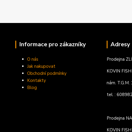
Informace pro zákazníky
Adresy 
O nás
Prodejna ZL
Jak nakupovat
KOVIN FISH s
Obchodní podmínky
Kontakty
nám. T.G.M
Blog
tel. : 6089
Prodejna N
KOVIN FISH s