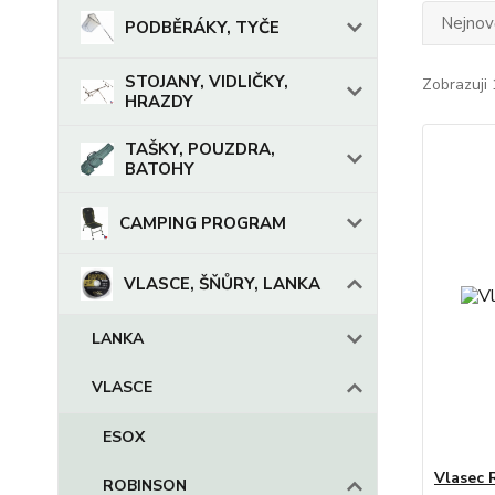
Nejnově
PODBĚRÁKY, TYČE
STOJANY, VIDLIČKY,
Zobrazuji 
HRAZDY
TAŠKY, POUZDRA,
BATOHY
CAMPING PROGRAM
VLASCE, ŠŇŮRY, LANKA
LANKA
VLASCE
ESOX
Vlasec 
ROBINSON