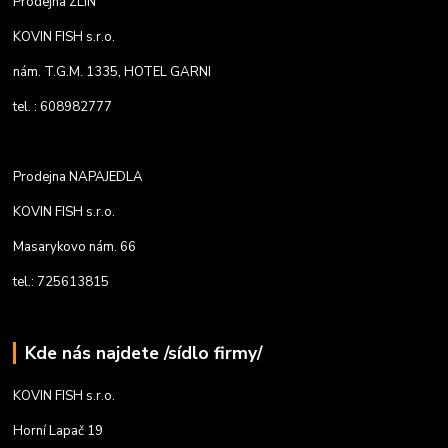
Prodejna ZLÍN
KOVIN FISH s.r.o.
nám. T.G.M. 1335, HOTEL GARNI
tel. : 608982777
Prodejna NAPAJEDLA
KOVIN FISH s.r.o.
Masarykovo nám. 66
tel.: 725613815
Kde nás najdete /sídlo firmy/
KOVIN FISH s.r.o.
Horní Lapač 19