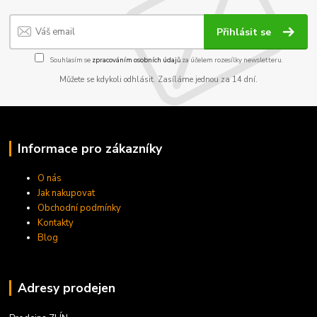
Přihlásit se
Souhlasím se
zpracováním osobních údajů
za účelem rozesílky newsletteru.
Můžete se kdykoli odhlásit. Zasíláme jednou za 14 dní.
Informace pro zákazníky
O nás
Jak nakupovat
Obchodní podmínky
Kontakty
Blog
Adresy prodejen