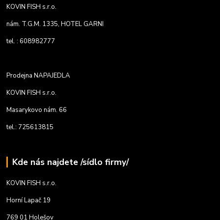
KOVIN FISH s.r.o.
nám. T.G.M. 1335, HOTEL GARNI
tel. : 608982777
Prodejna NAPAJEDLA
KOVIN FISH s.r.o.
Masarykovo nám. 66
tel.: 725613815
Kde nás najdete /sídlo firmy/
KOVIN FISH s.r.o.
Horní Lapač 19
769 01 Holešov