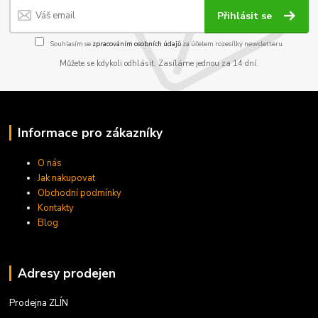
Přihlásit se
Souhlasím se
zpracováním osobních údajů
za účelem rozesílky newsletteru.
Můžete se kdykoli odhlásit. Zasíláme jednou za 14 dní.
Informace pro zákazníky
O nás
Jak nakupovat
Obchodní podmínky
Kontakty
Blog
Adresy prodejen
Prodejna ZLÍN