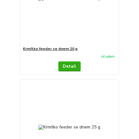
Krmítko feeder se dnem 20 g
skladem
Detail