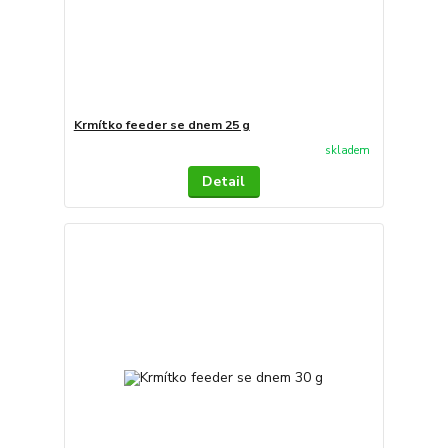
Krmítko feeder se dnem 25 g
skladem
Detail