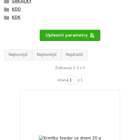
SRKAČKY
KDD
KDK
Upřesnit parametry
Nejnovější
Nejlevnější
Nejdražší
Zobrazuji 1-3 z 3
strana
z 1