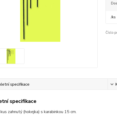
Dos
/
ks
Číslo p
etní specifikace
tní specifikace
 kus zahnutý (hokejka) s karabinkou 15 cm.