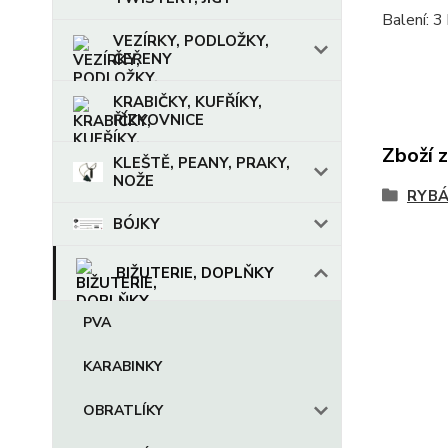
Balení: 3
VEZÍRKY, PODLOŽKY,
ČEŘENY
KRABIČKY, KUFŘÍKY,
ŘÍZKOVNICE
Zboží 
KLEŠTĚ, PEANY, PRAKY,
NOŽE
RYBÁ
BÓJKY
BIŽUTERIE, DOPLŇKY
PVA
KARABINKY
OBRATLÍKY