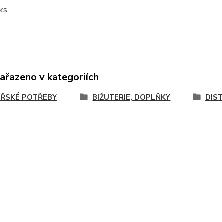
 ks
zařazeno v kategoriích
ŘSKÉ POTŘEBY
BIŽUTERIE, DOPLŇKY
DIS