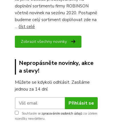
doplnění sortimentu firmy ROBINSON
včetně novinek na sezónu 2020. Postupně
budeme celý sortiment doplňovat zde na
...
číst celé
Zobrazit všechny novinky
Nepropásněte novinky, akce
a slevy!
Můžete se kdykoli odhlásit. Zasíláme
jednou za 14 dní.
Přihlásit se
Souhlasím se
zpracováním osobních údajů
za účelem
rozesílky newsletteru.