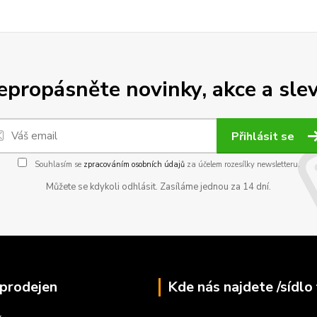
epropásněte novinky, akce a slev
Přihlásit se
Souhlasím se
zpracováním osobních údajů
za účelem rozesílky newsletteru.
Můžete se kdykoli odhlásit. Zasíláme jednou za 14 dní.
prodejen
Kde nás najdete /sídlo 