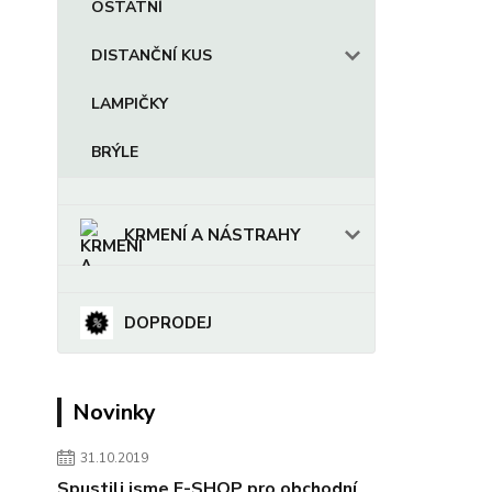
OSTATNÍ
DISTANČNÍ KUS
LAMPIČKY
BRÝLE
KRMENÍ A NÁSTRAHY
DOPRODEJ
Novinky
31.10.2019
Spustili jsme E-SHOP pro obchodní