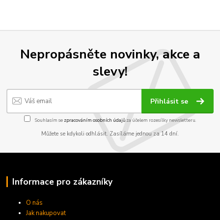
Nepropásněte novinky, akce a
slevy!
Přihlásit se
Souhlasím se
zpracováním osobních údajů
za účelem rozesílky newsletteru.
Můžete se kdykoli odhlásit. Zasíláme jednou za 14 dní.
Informace pro zákazníky
O nás
Jak nakupovat