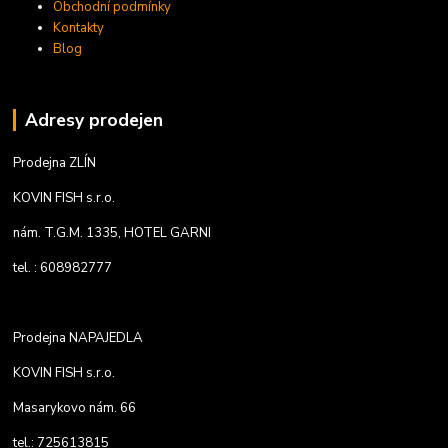
Obchodní podmínky
Kontakty
Blog
Adresy prodejen
Prodejna ZLÍN
KOVIN FISH s.r.o.
nám. T.G.M. 1335, HOTEL GARNI
tel. : 608982777
Prodejna NAPAJEDLA
KOVIN FISH s.r.o.
Masarykovo nám. 66
tel.: 725613815