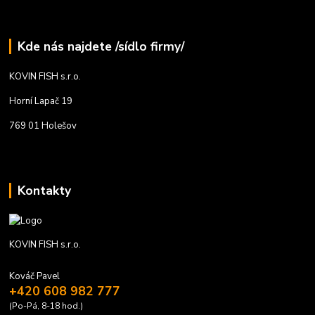
Kde nás najdete /sídlo firmy/
KOVIN FISH s.r.o.
Horní Lapač 19
769 01 Holešov
Kontakty
KOVIN FISH s.r.o.
Kováč Pavel
+420 608 982 777
(Po-Pá, 8-18 hod.)