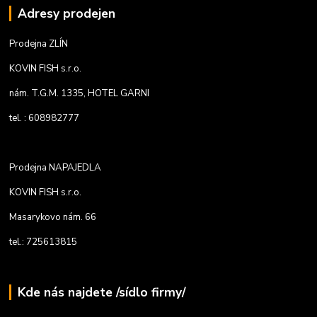
Adresy prodejen
Prodejna ZLÍN
KOVIN FISH s.r.o.
nám. T.G.M. 1335, HOTEL GARNI
tel. : 608982777
Prodejna NAPAJEDLA
KOVIN FISH s.r.o.
Masarykovo nám. 66
tel.: 725613815
Kde nás najdete /sídlo firmy/