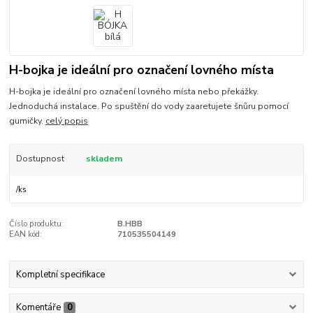
H-bojka je ideální pro označení lovného místa
H-bojka je ideální pro označení lovného místa nebo překážky.
Jednoduchá instalace. Po spuštění do vody zaaretujete šnůru pomocí
gumičky.
celý popis
Dostupnost
skladem
/
ks
Číslo produktu:
B.HBB
EAN kód:
710535504149
Kompletní specifikace
Komentáře
0