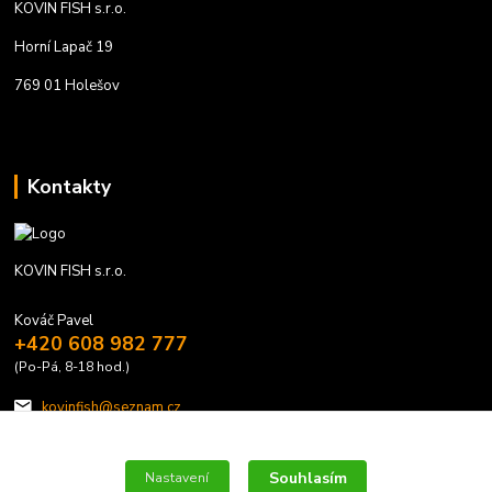
KOVIN FISH s.r.o.
Horní Lapač 19
769 01 Holešov
Kontakty
KOVIN FISH s.r.o.
Kováč Pavel
+420 608 982 777
(Po-Pá, 8-18 hod.)
kovinfish@seznam.cz
Souhlasím
Nastavení