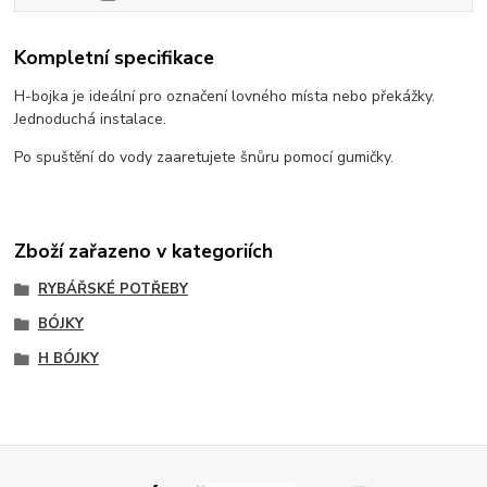
Kompletní specifikace
H-bojka je ideální pro označení lovného místa nebo překážky.
Jednoduchá instalace.
Po spuštění do vody zaaretujete šnůru pomocí gumičky.
Zboží zařazeno v kategoriích
RYBÁŘSKÉ POTŘEBY
BÓJKY
H BÓJKY