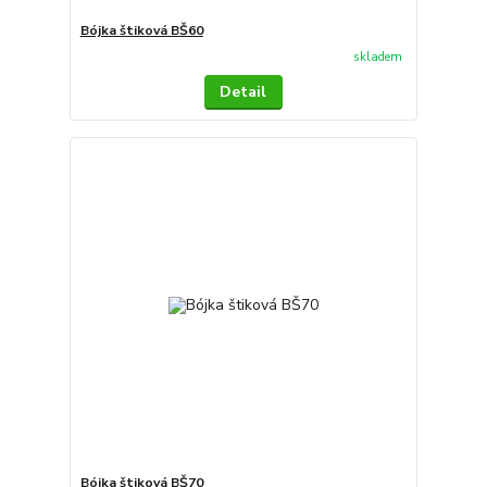
Bójka štiková BŠ60
skladem
Detail
Bójka štiková BŠ70