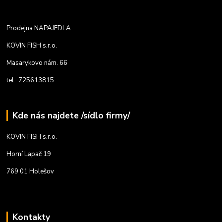
Prodejna NAPAJEDLA
KOVIN FISH s.r.o.
Masarykovo nám. 66
tel.: 725613815
Kde nás najdete /sídlo firmy/
KOVIN FISH s.r.o.
Horní Lapač 19
769 01 Holešov
Kontakty