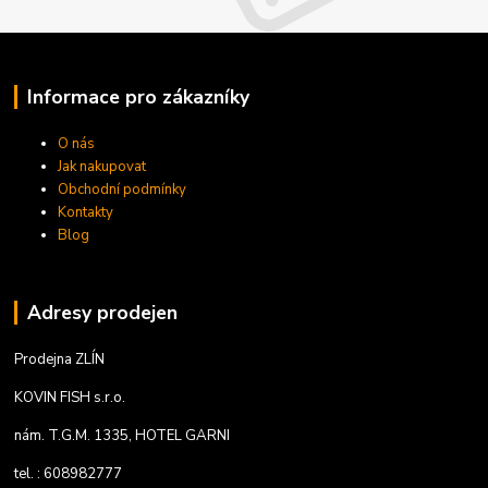
Informace pro zákazníky
O nás
Jak nakupovat
Obchodní podmínky
Kontakty
Blog
Adresy prodejen
Prodejna ZLÍN
KOVIN FISH s.r.o.
nám. T.G.M. 1335, HOTEL GARNI
tel. : 608982777