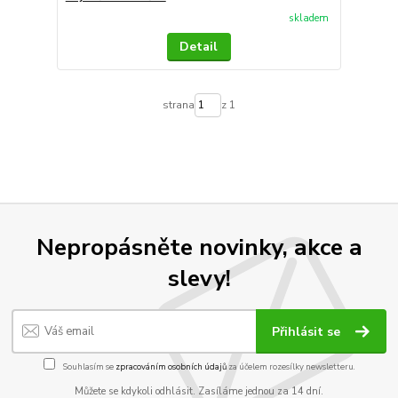
skladem
Detail
strana
z 1
Nepropásněte novinky, akce a
slevy!
Přihlásit se
Souhlasím se
zpracováním osobních údajů
za účelem rozesílky newsletteru.
Můžete se kdykoli odhlásit. Zasíláme jednou za 14 dní.