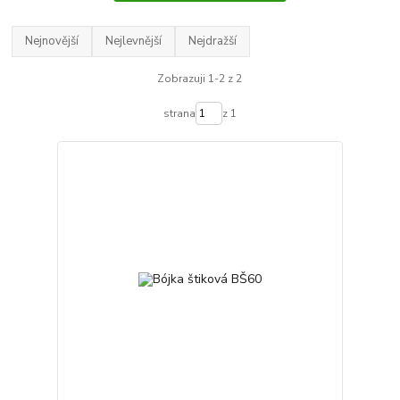
Nejnovější
Nejlevnější
Nejdražší
Zobrazuji 1-2 z 2
strana
z 1