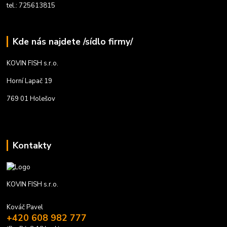
tel.: 725613815
Kde nás najdete /sídlo firmy/
KOVIN FISH s.r.o.
Horní Lapač 19
769 01 Holešov
Kontakty
KOVIN FISH s.r.o.
Kováč Pavel
+420 608 982 777