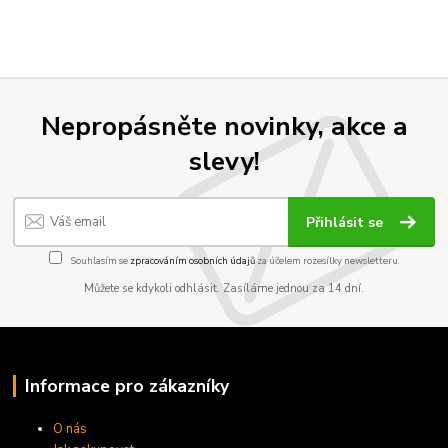
Nepropásněte novinky, akce a
slevy!
Přihlásit se
Souhlasím se
zpracováním osobních údajů
za účelem rozesílky newsletteru.
Můžete se kdykoli odhlásit. Zasíláme jednou za 14 dní.
Informace pro zákazníky
O nás