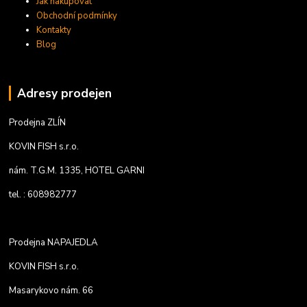
Jak nakupovat
Obchodní podmínky
Kontakty
Blog
Adresy prodejen
Prodejna ZLÍN
KOVIN FISH s.r.o.
nám. T.G.M. 1335, HOTEL GARNI
tel. : 608982777
Prodejna NAPAJEDLA
KOVIN FISH s.r.o.
Masarykovo nám. 66