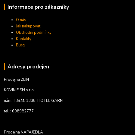
Informace pro zákazníky
O nás
Jak nakupovat
Obchodní podmínky
Kontakty
Blog
Adresy prodejen
Prodejna ZLÍN
KOVIN FISH s.r.o.
nám. T.G.M. 1335, HOTEL GARNI
tel. : 608982777
Prodejna NAPAJEDLA