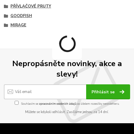
PŘÍVLAČOVÉ PRUTY
GOODFISH
MIRAGE
Nepropásněte novinky, akce a
slevy!
Přihlásit se
Souhlasím se
zpracováním osobních údajů
za účelem rozesílky newsletteru.
Můžete se kdykoli odhlásit. Zasíláme jednou za 14 dní.