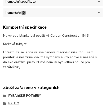
Kompletní specifikace
Komentáře
0
Kompletní specifikace
Na výrobu blanku byl použit Hi-Carbon Construction IM 6.
Korková rukojeť.
I přesto, že se jedná ve své cenové hladině o nižší třídu, sám
proutek je nesmírně kvalitně vyrobený a vzhledově si nezadá s
daleko dražšími pruty. Nutně nemusí být volbou pouze pro
začátečníky.
Zboží zařazeno v kategoriích
RYBÁŘSKÉ POTŘEBY
PRUTY