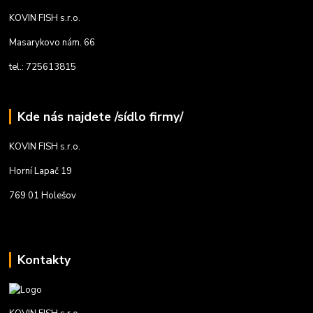
KOVIN FISH s.r.o.
Masarykovo nám. 66
tel.: 725613815
Kde nás najdete /sídlo firmy/
KOVIN FISH s.r.o.
Horní Lapač 19
769 01 Holešov
Kontakty