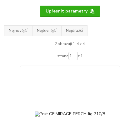
Upřesnit parametry
Nejnovější
Nejlevnější
Nejdražší
Zobrazuji 1-4 z 4
strana
z 1