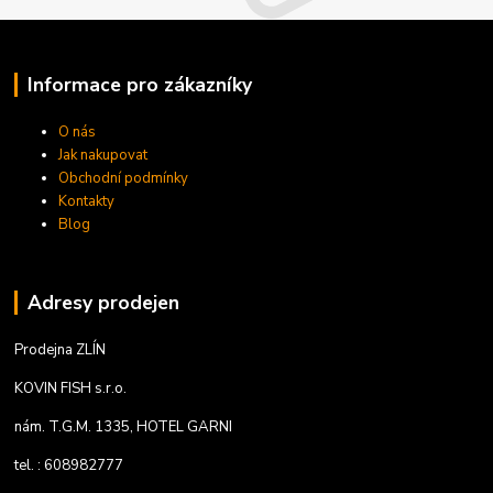
Informace pro zákazníky
O nás
Jak nakupovat
Obchodní podmínky
Kontakty
Blog
Adresy prodejen
Prodejna ZLÍN
KOVIN FISH s.r.o.
nám. T.G.M. 1335, HOTEL GARNI
tel. : 608982777