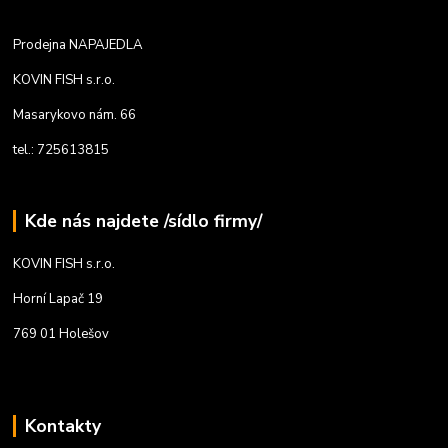
Prodejna NAPAJEDLA
KOVIN FISH s.r.o.
Masarykovo nám. 66
tel.: 725613815
Kde nás najdete /sídlo firmy/
KOVIN FISH s.r.o.
Horní Lapač 19
769 01 Holešov
Kontakty