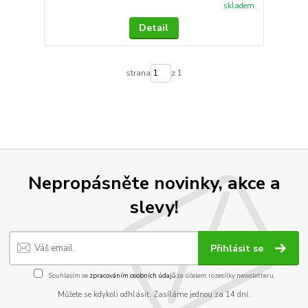
skladem
Detail
strana
z 1
Nepropásněte novinky, akce a
slevy!
Přihlásit se
Souhlasím se
zpracováním osobních údajů
za účelem rozesílky newsletteru.
Můžete se kdykoli odhlásit. Zasíláme jednou za 14 dní.