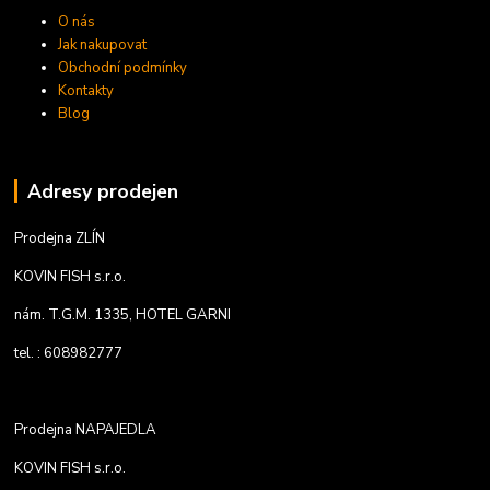
O nás
Jak nakupovat
Obchodní podmínky
Kontakty
Blog
Adresy prodejen
Prodejna ZLÍN
KOVIN FISH s.r.o.
nám. T.G.M. 1335, HOTEL GARNI
tel. : 608982777
Prodejna NAPAJEDLA
KOVIN FISH s.r.o.