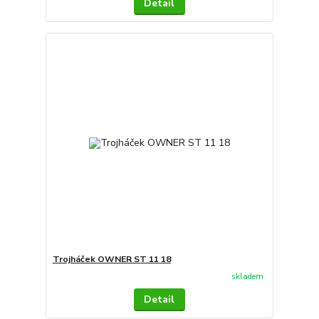
Detail
Trojháček OWNER ST 11 18
skladem
Detail