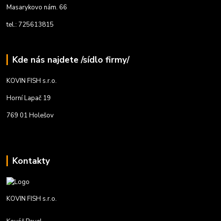
Masarykovo nám. 66
tel.: 725613815
Kde nás najdete /sídlo firmy/
KOVIN FISH s.r.o.
Horní Lapač 19
769 01 Holešov
Kontakty
KOVIN FISH s.r.o.