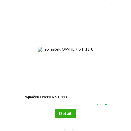
Trojháček OWNER ST 11 8
skladem
Detail