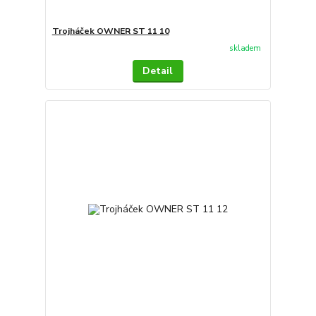
Trojháček OWNER ST 11 10
skladem
Detail