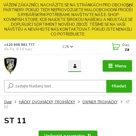
VÁŽENÍ ZÁKAZNÍCI, NACHÁZÍTE SE NA STRÁNKÁCH PRO OBCHODNÍ
PARTNERY. POKUD TEDY NEPROVOZUJETE MALOOBCHODNÍ PRODEJ
S RYBÁŘSKÝMI POTŘEBAMI, NAVŠTIVTE NÁŠ E-SHOP
KOVINFISH.STORE, KDE NAJDETE ŠIROKOU NABÍDKU A NEUSTÁLE SE
DOPLŇUJÍCÍ SORTIMENT NOVÉHO ZBOŽÍ. TĚŠÍME SE NA VAŠI
NÁVŠTĚU A NEVÁHEJTE NÁS KONTAKTOVAT, POKUD JSTE NENAŠLI
CO POTŘEBUJETE.
0
ks
+420 608 982 777
CZK
za
(Po-Pá, 8-18 hod.)
Menu
Hledat
Úvod
HÁČKY, DVOJHÁČKY, TROJHÁČKY
OWNER TROJHÁČKY
ST
11
ST 11
Upřesnit parametry