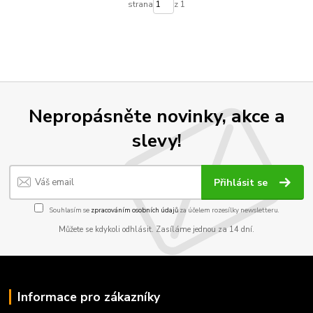
strana
z 1
Nepropásněte novinky, akce a
slevy!
Přihlásit se
Souhlasím se
zpracováním osobních údajů
za účelem rozesílky newsletteru.
Můžete se kdykoli odhlásit. Zasíláme jednou za 14 dní.
Informace pro zákazníky