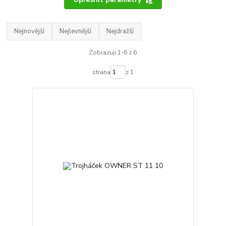
Nejnovější
Nejlevnější
Nejdražší
Zobrazuji 1-6 z 6
strana
z 1