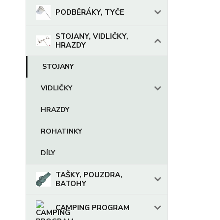
PODBĚRÁKY, TYČE
STOJANY, VIDLIČKY,
HRAZDY
STOJANY
VIDLIČKY
HRAZDY
ROHATINKY
DÍLY
TAŠKY, POUZDRA,
BATOHY
CAMPING PROGRAM