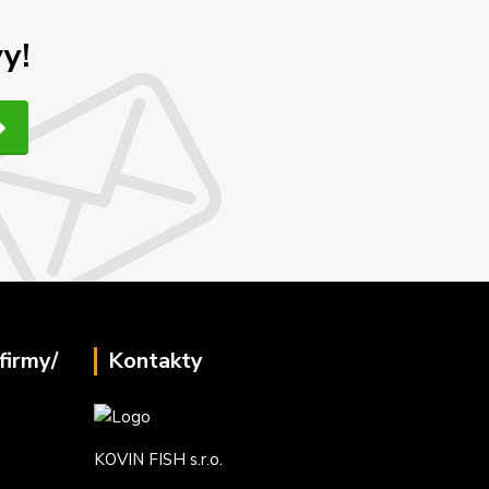
y!
firmy/
Kontakty
KOVIN FISH s.r.o.