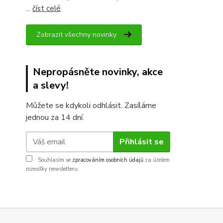
...
číst celé
Zobrazit všechny novinky
Nepropásněte novinky, akce
a slevy!
Můžete se kdykoli odhlásit. Zasíláme
jednou za 14 dní.
Přihlásit se
Souhlasím se
zpracováním osobních údajů
za účelem
rozesílky newsletteru.