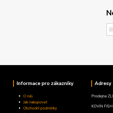
N
Informace pro zákazníky
Adresy 
O nás
Prodejna ZL
Jak nakupovat
KOVIN FISH s
Obchodní podmínky