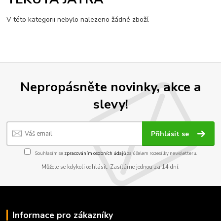
V této kategorii nebylo nalezeno žádné zboží.
Nepropásněte novinky, akce a
slevy!
Přihlásit se
Souhlasím se
zpracováním osobních údajů
za účelem rozesílky newsletteru.
Můžete se kdykoli odhlásit. Zasíláme jednou za 14 dní.
Informace pro zákazníky