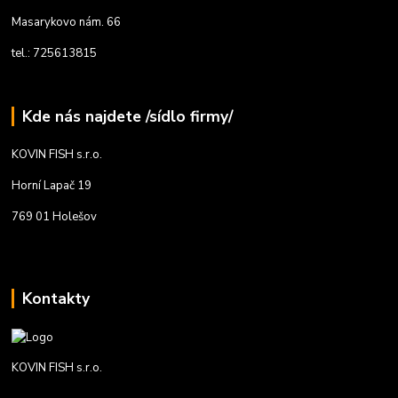
Masarykovo nám. 66
tel.: 725613815
Kde nás najdete /sídlo firmy/
KOVIN FISH s.r.o.
Horní Lapač 19
769 01 Holešov
Kontakty
KOVIN FISH s.r.o.