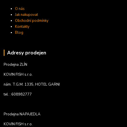
O nás
Jak nakupovat
Obchodní podmínky
Kontakty
Blog
Adresy prodejen
Prodejna ZLÍN
KOVIN FISH s.r.o.
nám. T.G.M. 1335, HOTEL GARNI
tel. : 608982777
Prodejna NAPAJEDLA
KOVIN FISH s.r.o.