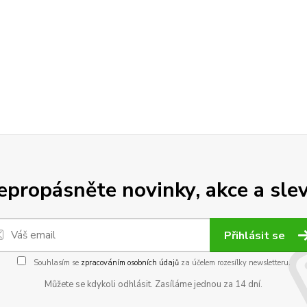
epropásněte novinky, akce a slev
Přihlásit se
Souhlasím se
zpracováním osobních údajů
za účelem rozesílky newsletteru.
Můžete se kdykoli odhlásit. Zasíláme jednou za 14 dní.