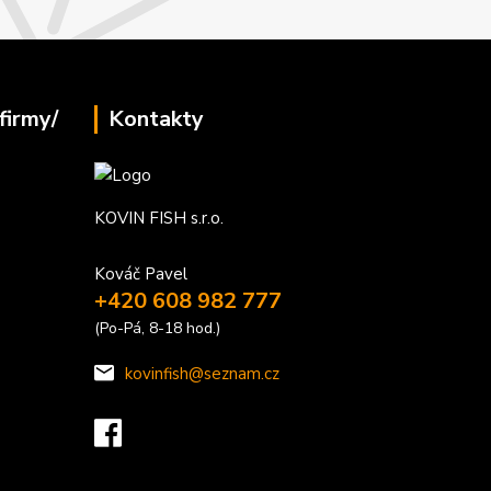
firmy/
Kontakty
KOVIN FISH s.r.o.
Kováč Pavel
+420 608 982 777
(Po-Pá, 8-18 hod.)
kovinfish@seznam.cz