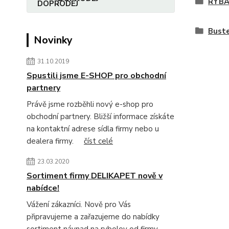
RYBÁ
Buste
Novinky
31.10.2019
Spustili jsme E-SHOP pro obchodní
partnery
Právě jsme rozběhli nový e-shop pro
obchodní partnery. Bližší informace získáte
na kontaktní adrese sídla firmy nebo u
dealera firmy.
číst celé
23.03.2020
Sortiment firmy DELIKAPET nově v
nabídce!
Vážení zákazníci. Nově pro Vás
připravujeme a zařazujeme do nabídky