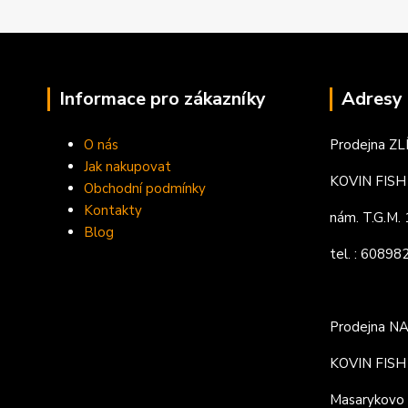
Informace pro zákazníky
Adresy 
O nás
Prodejna ZL
Jak nakupovat
KOVIN FISH s
Obchodní podmínky
Kontakty
nám. T.G.M
Blog
tel. : 6089
Prodejna N
KOVIN FISH s
Masarykovo 