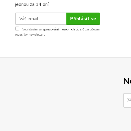
jednou za 14 dní.
Přihlásit se
Souhlasím se
zpracováním osobních údajů
za účelem
rozesílky newsletteru.
N