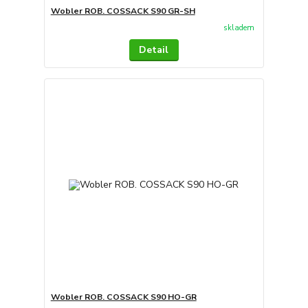
Wobler ROB. COSSACK S90 GR-SH
skladem
Detail
Wobler ROB. COSSACK S90 HO-GR