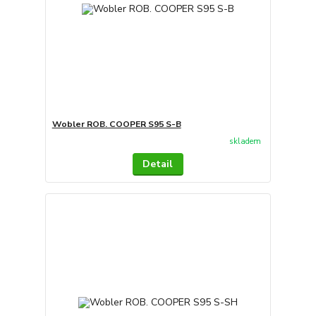
Wobler ROB. COOPER S95 S-B
skladem
Detail