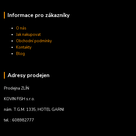
Informace pro zákazníky
O nás
Jak nakupovat
Obchodní podmínky
Kontakty
Blog
Adresy prodejen
Prodejna ZLÍN
KOVIN FISH s.r.o.
nám. T.G.M. 1335, HOTEL GARNI
tel. : 608982777