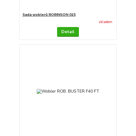
Sada woblerů ROBINSON 015
skladem
Detail