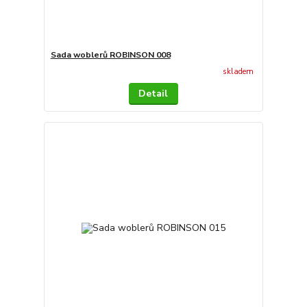
Sada woblerů ROBINSON 008
skladem
Detail