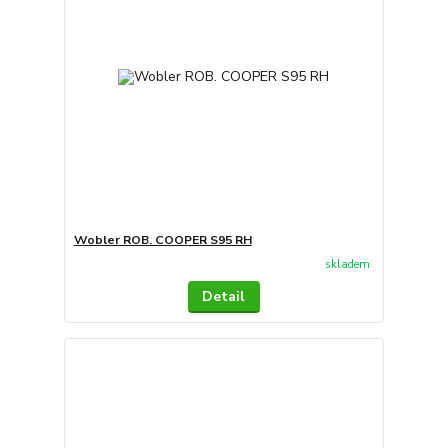
Wobler ROB. COOPER S95 RH
skladem
Detail