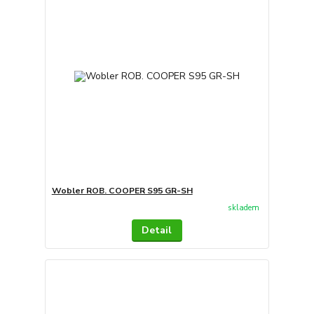
Wobler ROB. COOPER S95 GR-SH
skladem
Detail