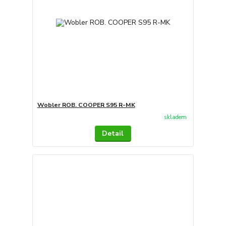
Wobler ROB. COOPER S95 R-MK
skladem
Detail