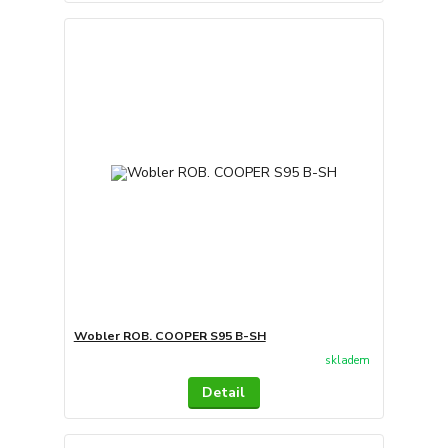
Wobler ROB. COOPER S95 B-SH
skladem
Detail