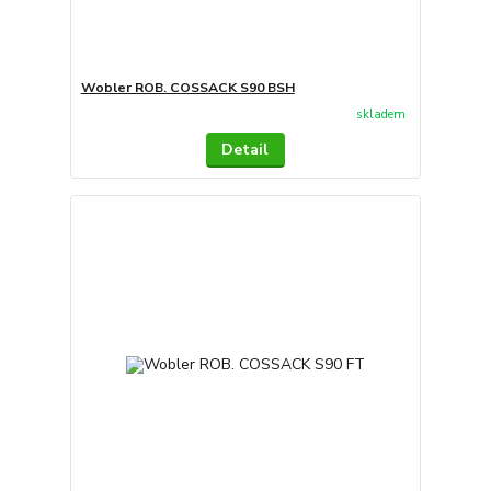
Wobler ROB. COSSACK S90 BSH
skladem
Detail