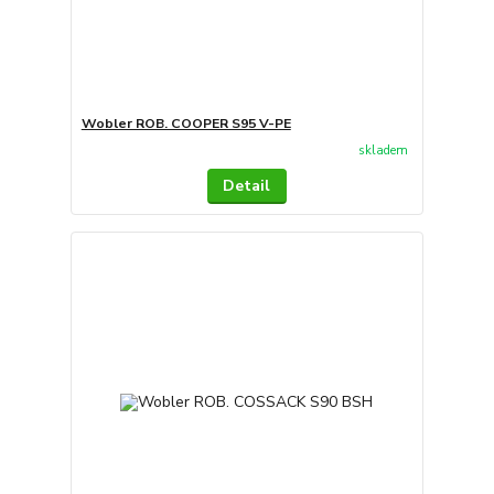
Wobler ROB. COOPER S95 V-PE
skladem
Detail