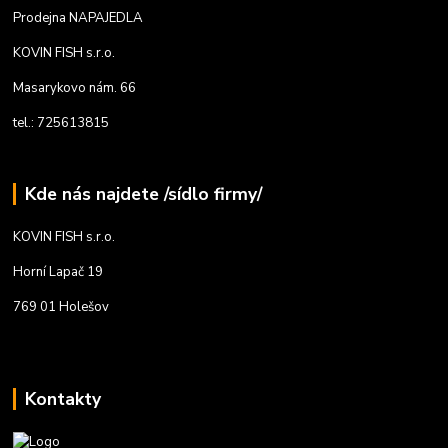
Prodejna NAPAJEDLA
KOVIN FISH s.r.o.
Masarykovo nám. 66
tel.: 725613815
Kde nás najdete /sídlo firmy/
KOVIN FISH s.r.o.
Horní Lapač 19
769 01 Holešov
Kontakty