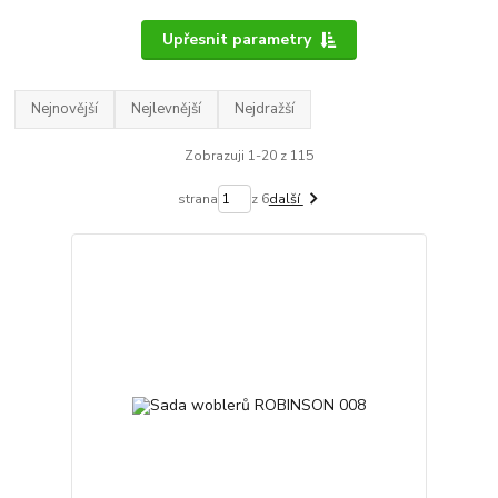
Upřesnit parametry
Nejnovější
Nejlevnější
Nejdražší
Zobrazuji 1-20 z 115
strana
z 6
další