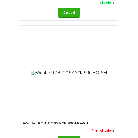
skladem
Detail
Wobler ROB. COSSACK S90 HO-SH
Není skladem