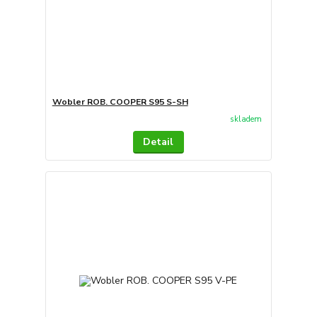
Wobler ROB. COOPER S95 S-SH
skladem
Detail