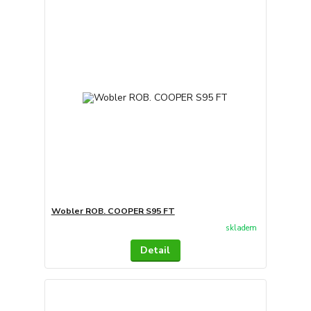
Wobler ROB. COOPER S95 FT
skladem
Detail