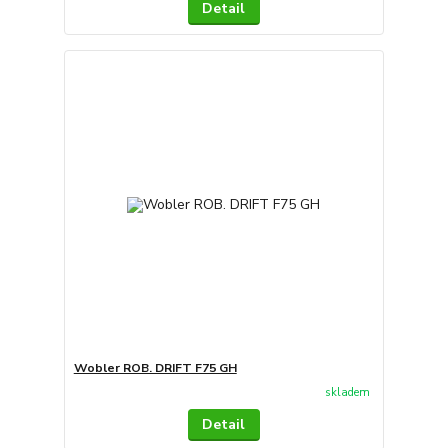
Detail
Wobler ROB. DRIFT F75 GH
skladem
Detail