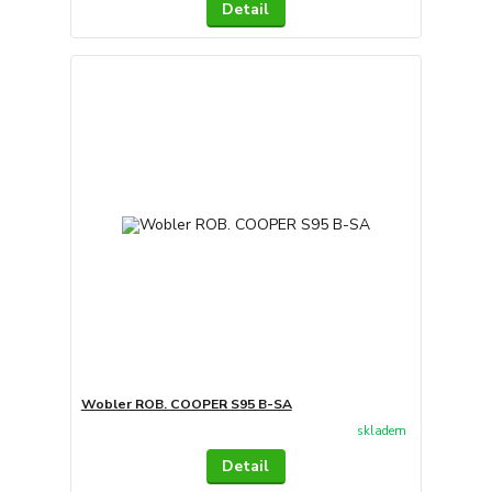
Detail
Wobler ROB. COOPER S95 B-SA
skladem
Detail