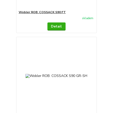
Wobler ROB. COSSACK S90 FT
skladem
Detail