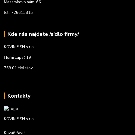
Masarykovo nám. 66
tel.: 725613815
Kde nás najdete /sídlo firmy/
KOVIN FISH s.r.o.
Horní Lapač 19
769 01 Holešov
Kontakty
KOVIN FISH s.r.o.
Kováč Pavel