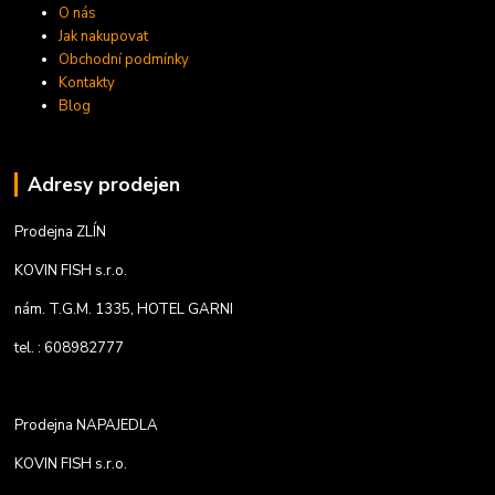
O nás
Jak nakupovat
Obchodní podmínky
Kontakty
Blog
Adresy prodejen
Prodejna ZLÍN
KOVIN FISH s.r.o.
nám. T.G.M. 1335, HOTEL GARNI
tel. : 608982777
Prodejna NAPAJEDLA
KOVIN FISH s.r.o.