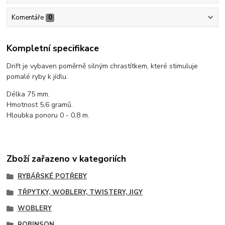
Komentáře
0
Kompletní specifikace
Drift je vybaven poměrně silným chrastítkem, které stimuluje
pomalé ryby k jídlu.
Délka 75 mm.
Hmotnost 5,6 gramů.
Hloubka ponoru 0 - 0,8 m.
Zboží zařazeno v kategoriích
RYBÁŘSKÉ POTŘEBY
TŘPYTKY, WOBLERY, TWISTERY, JIGY
WOBLERY
ROBINSON