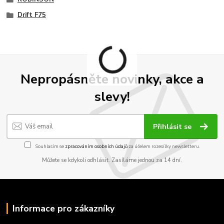
Drift F75
Nepropásněte novinky, akce a
slevy!
Přihlásit se
Souhlasím se
zpracováním osobních údajů
za účelem rozesílky newsletteru.
Můžete se kdykoli odhlásit. Zasíláme jednou za 14 dní.
Informace pro zákazníky