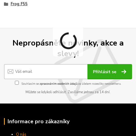
Frog F55
Nepropásněte novinky, akce a
slevy!
Přihlásit se
Souhlasím se
zpracováním osobních údajů
za účelem rozesílky newsletteru.
Můžete se kdykoli odhlásit. Zasíláme jednou za 14 dní.
Informace pro zákazníky
O nás