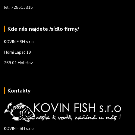
tel.: 725613815
Kde nás najdete /sídlo firmy/
KOVIN FISH s.r.o.
Horní Lapač 19
769 01 Holešov
Kontakty
KOVIN FISH s.r.o.