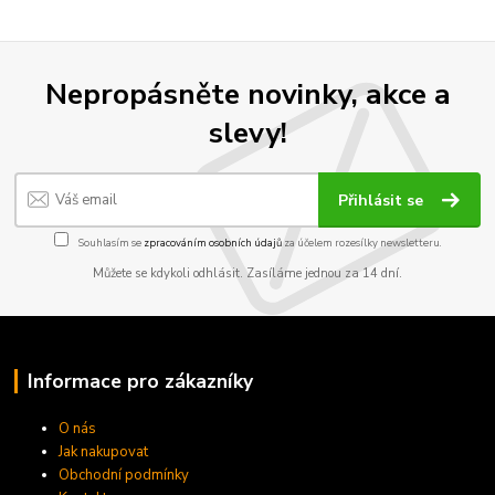
Nepropásněte novinky, akce a
slevy!
Přihlásit se
Souhlasím se
zpracováním osobních údajů
za účelem rozesílky newsletteru.
Můžete se kdykoli odhlásit. Zasíláme jednou za 14 dní.
Informace pro zákazníky
O nás
Jak nakupovat
Obchodní podmínky