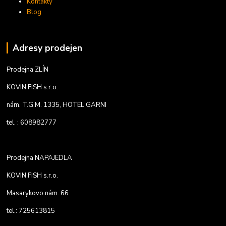
Kontakty
Blog
Adresy prodejen
Prodejna ZLÍN
KOVIN FISH s.r.o.
nám. T.G.M. 1335, HOTEL GARNI
tel. : 608982777
Prodejna NAPAJEDLA
KOVIN FISH s.r.o.
Masarykovo nám. 66
tel.: 725613815