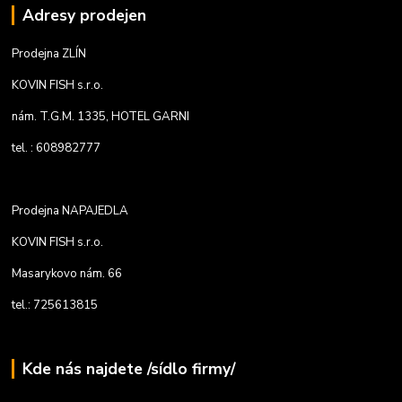
Adresy prodejen
Prodejna ZLÍN
KOVIN FISH s.r.o.
nám. T.G.M. 1335, HOTEL GARNI
tel. : 608982777
Prodejna NAPAJEDLA
KOVIN FISH s.r.o.
Masarykovo nám. 66
tel.: 725613815
Kde nás najdete /sídlo firmy/