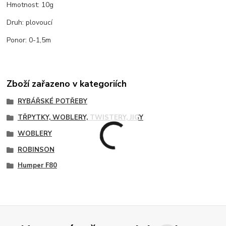
Hmotnost: 10g
Druh: plovoucí
Ponor: 0-1,5m
Zboží zařazeno v kategoriích
RYBÁŘSKÉ POTŘEBY
TŘPYTKY, WOBLERY, TWISTERY, JIGY
WOBLERY
ROBINSON
Humper F80