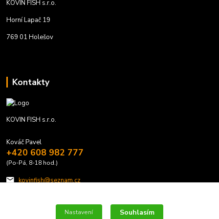
KOVIN FISH s.r.o.
Horní Lapač 19
769 01 Holešov
Kontakty
KOVIN FISH s.r.o.
Kováč Pavel
+420 608 982 777
(Po-Pá, 8-18 hod.)
kovinfish@seznam.cz
Souhlasím
Nastavení