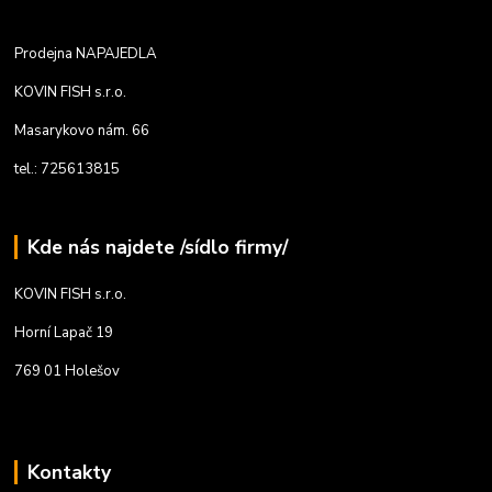
Prodejna NAPAJEDLA
KOVIN FISH s.r.o.
Masarykovo nám. 66
tel.: 725613815
Kde nás najdete /sídlo firmy/
KOVIN FISH s.r.o.
Horní Lapač 19
769 01 Holešov
Kontakty