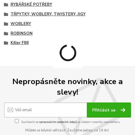
RYBÁŘSKÉ POTŘEBY
TŘPYTKY, WOBLERY, TWISTERY, JIGY
WOBLERY
ROBINSON
Killer F88
Nepropásněte novinky, akce a
slevy!
Přihlásit se
Souhlasím se
zpracováním osobních údajů
za účelem rozesílky newsletteru.
Můžete se kdykoli odhlásit. Zasíláme jednou za 14 dní.