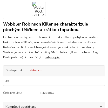
Wobbler Robinson Killer se charakterizuje
plochým tělíčkem a krátkou lopatkou.
Fantastické barvy, velmi intenzivní odlesky během pohybu ve vodě z
boku na bok a 3D oči jsou neskutečně účinnou nástrahou na dravce.
Rolnička uvnitř těla wobleru ještě zesiluje atraktivitu této nástrahy.
Wobler je osazen kvalitními háčky VMC. Délka: 8,8cm Hmotnost: 17g
Druh: potápivý Ponor: 0-1,2m
celý popis
Dostupnost
skladem
/
ks
Číslo produktu:
R.KIS88CL
Kompletní specifikace