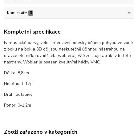
Komentáře
0
Kompletní specifikace
Fantastické barvy, velmi intenzivní odlesky během pohybu ve vodě
z boku na bok a 3D oči jsou neskutečně účinnou nástrahou na
dravce. Rolnička uvnitř těla wobleru ještě zesiluje atraktivitu této
nástrahy. Wobler je osazen kvalitními háčky VMC.
Délka: 8,8cm
Hmotnost: 17g
Druh: potápivý
Ponor: 0-1,2m
Zboží zařazeno v kategoriích