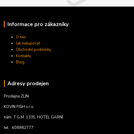
Informace pro zákazníky
O nás
Jak nakupovat
Obchodní podmínky
Kontakty
Blog
Adresy prodejen
Prodejna ZLÍN
KOVIN FISH s.r.o.
nám. T.G.M. 1335, HOTEL GARNI
tel. : 608982777