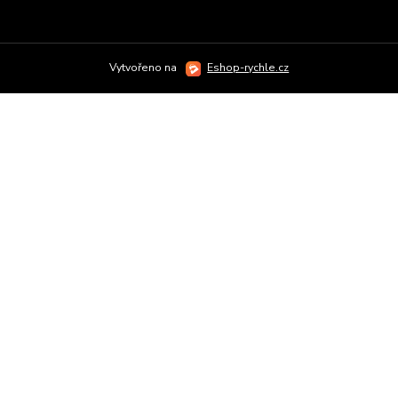
Vytvořeno na
Eshop-rychle.cz