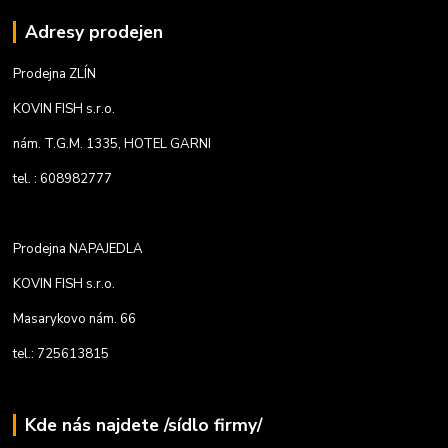
Adresy prodejen
Prodejna ZLÍN
KOVIN FISH s.r.o.
nám. T.G.M. 1335, HOTEL GARNI
tel. : 608982777
Prodejna NAPAJEDLA
KOVIN FISH s.r.o.
Masarykovo nám. 66
tel.: 725613815
Kde nás najdete /sídlo firmy/