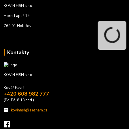
KOVIN FISH s.r.o.
Horní Lapač 19
769 01 Holešov
Kontakty
KOVIN FISH s.r.o.
Kováč Pavel
+420 608 982 777
(Po-Pá, 8-18 hod.)
kovinfish@seznam.cz