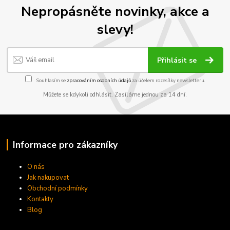
Nepropásněte novinky, akce a
slevy!
Přihlásit se
Souhlasím se
zpracováním osobních údajů
za účelem rozesílky newsletteru.
Můžete se kdykoli odhlásit. Zasíláme jednou za 14 dní.
Informace pro zákazníky
O nás
Jak nakupovat
Obchodní podmínky
Kontakty
Blog