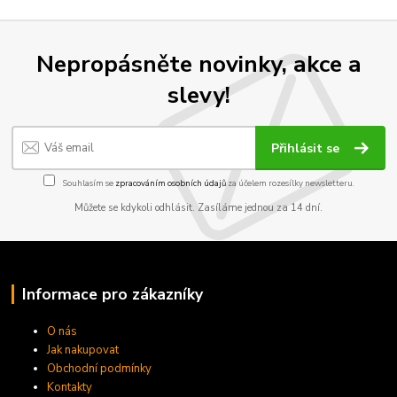
Nepropásněte novinky, akce a
slevy!
Přihlásit se
Souhlasím se
zpracováním osobních údajů
za účelem rozesílky newsletteru.
Můžete se kdykoli odhlásit. Zasíláme jednou za 14 dní.
Informace pro zákazníky
O nás
Jak nakupovat
Obchodní podmínky
Kontakty