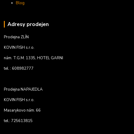
Blog
Adresy prodejen
Prodejna ZLÍN
KOVIN FISH s.r.o.
nám. T.G.M. 1335, HOTEL GARNI
tel. : 608982777
Prodejna NAPAJEDLA
KOVIN FISH s.r.o.
Masarykovo nám. 66
tel.: 725613815