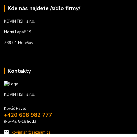
Kde nás najdete /sídlo firmy/
KOVIN FISH s.r.o.
Horní Lapač 19
769 01 Holešov
Kontakty
KOVIN FISH s.r.o.
Kováč Pavel
+420 608 982 777
(Po-Pá, 8-18 hod.)
kovinfish@seznam.cz