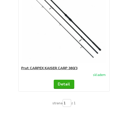
Prut CARPEX KAISER CARP 360/3
skladem
Detail
strana
z 1