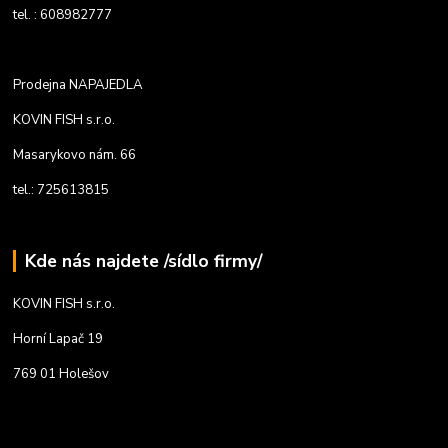
tel. : 608982777
Prodejna NAPAJEDLA
KOVIN FISH s.r.o.
Masarykovo nám. 66
tel.: 725613815
Kde nás najdete /sídlo firmy/
KOVIN FISH s.r.o.
Horní Lapač 19
769 01 Holešov