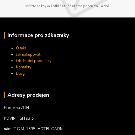
Můžete se kdykoli odhlásit. Zasíláme jednou za 14 dní.
Informace pro zákazníky
O nás
Jak nakupovat
Obchodní podmínky
Kontakty
Blog
Adresy prodejen
Prodejna ZLÍN
KOVIN FISH s.r.o.
nám. T.G.M. 1335, HOTEL GARNI