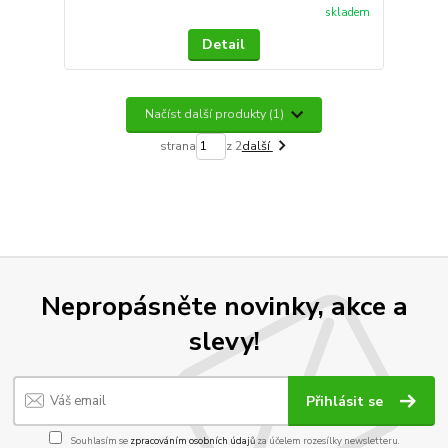
skladem
Detail
Načíst další produkty (1)
strana
z 2
další
Nepropásněte novinky, akce a
slevy!
Přihlásit se
Souhlasím se
zpracováním osobních údajů
za účelem rozesílky newsletteru.