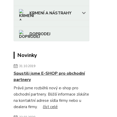
KRMENÍ A NÁSTRAHY
DOPRODEJ
Novinky
31.10.2019
Spustili jsme E-SHOP pro obchodní
partnery
Právě jsme rozběhli nový e-shop pro
obchodní partnery. Bližší informace získáte
na kontaktní adrese sídla firmy nebo u
dealera firmy.
číst celé