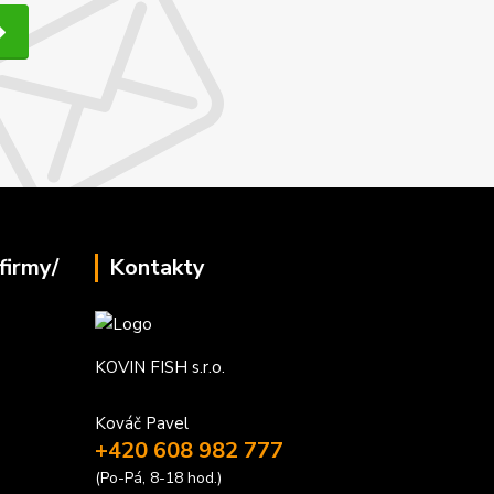
firmy/
Kontakty
KOVIN FISH s.r.o.
Kováč Pavel
+420 608 982 777
(Po-Pá, 8-18 hod.)