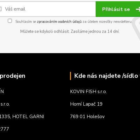
Přihlásit se
Souhlasím se
zpracováním osobních údajů
za účelem rozesílky newsletteru.
Můžete se kdykoli odhlásit. Zasíláme jednou za 14 dní.
prodejen
Kde nás najdete /sídlo 
ÍN
KOVIN FISH s.r.o.
.r.o.
Horní Lapač 19
. 1335, HOTEL GARNI
769 01 Holešov
82777