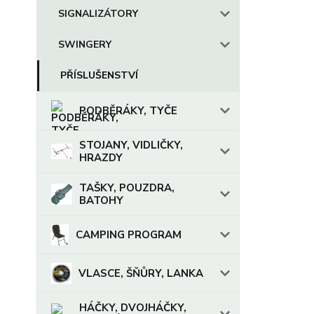
SIGNALIZÁTORY
SWINGERY
PŘÍSLUŠENSTVÍ
PODBĚRÁKY, TYČE
STOJANY, VIDLIČKY,
HRAZDY
TAŠKY, POUZDRA,
BATOHY
CAMPING PROGRAM
VLASCE, ŠŇŮRY, LANKA
HÁČKY, DVOJHÁČKY,