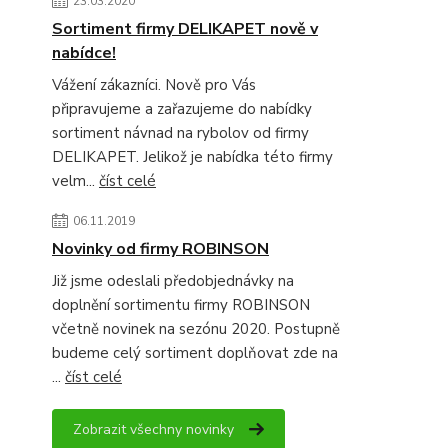
23.03.2020
Sortiment firmy DELIKAPET nově v
nabídce!
Vážení zákazníci. Nově pro Vás
připravujeme a zařazujeme do nabídky
sortiment návnad na rybolov od firmy
DELIKAPET. Jelikož je nabídka této firmy
velm...
číst celé
06.11.2019
Novinky od firmy ROBINSON
Již jsme odeslali předobjednávky na
doplnění sortimentu firmy ROBINSON
včetně novinek na sezónu 2020. Postupně
budeme celý sortiment doplňovat zde na
...
číst celé
Zobrazit všechny novinky