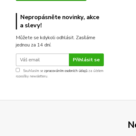
Nepropásněte novinky, akce
a slevy!
Můžete se kdykoli odhlásit. Zasíláme
jednou za 14 dní.
Přihlásit se
Souhlasím se
zpracováním osobních údajů
za účelem
rozesílky newsletteru.
N