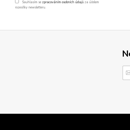
Souhlasím se
zpracováním osobních údajů
za účelem
rozesílky newsletteru.
N