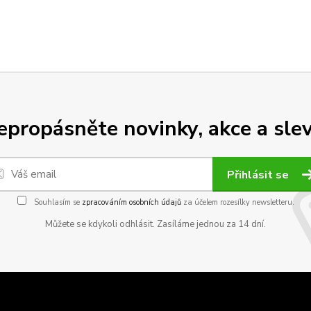
epropásněte novinky, akce a slev
Přihlásit se
Souhlasím se
zpracováním osobních údajů
za účelem rozesílky newsletteru.
Můžete se kdykoli odhlásit. Zasíláme jednou za 14 dní.