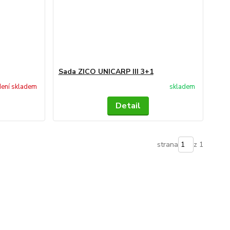
Sada ZICO UNICARP III 3+1
ení skladem
skladem
Detail
strana
z 1