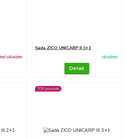
Sada ZICO UNICARP II 3+1
ení skladem
skladem
Detail
TOP produkt