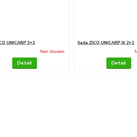
ICO UNICARP 3+1
Sada ZICO UNICARP III 2+1
Není skladem
N
Detail
Detail