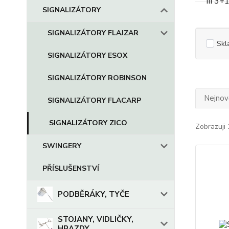
SIGNALIZÁTORY
SIGNALIZÁTORY FLAJZAR
Skl
SIGNALIZÁTORY ESOX
SIGNALIZÁTORY ROBINSON
Nejnově
SIGNALIZÁTORY FLACARP
SIGNALIZÁTORY ZICO
Zobrazuji 
SWINGERY
PŘÍSLUŠENSTVÍ
PODBĚRÁKY, TYČE
STOJANY, VIDLIČKY,
HRAZDY