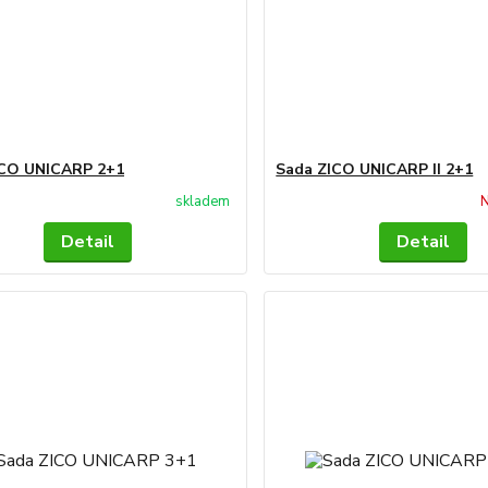
ICO UNICARP 2+1
Sada ZICO UNICARP II 2+1
skladem
N
Detail
Detail