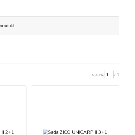
produkt
strana
z 1