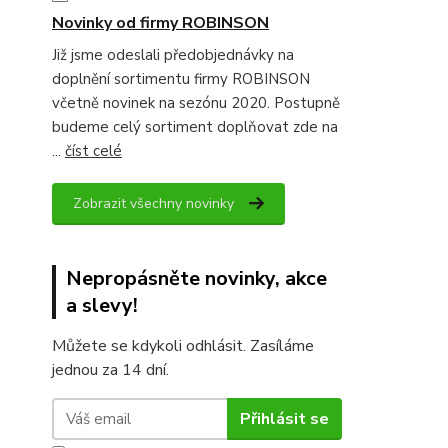
Novinky od firmy ROBINSON
Již jsme odeslali předobjednávky na
doplnění sortimentu firmy ROBINSON
včetně novinek na sezónu 2020. Postupně
budeme celý sortiment doplňovat zde na
...
číst celé
Zobrazit všechny novinky
Nepropásněte novinky, akce
a slevy!
Můžete se kdykoli odhlásit. Zasíláme
jednou za 14 dní.
Přihlásit se