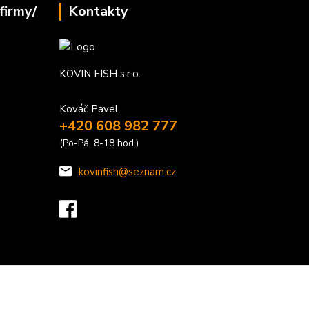
firmy/
Kontakty
KOVIN FISH s.r.o.
Kováč Pavel
+420 608 982 777
(Po-Pá, 8-18 hod.)
kovinfish@seznam.cz