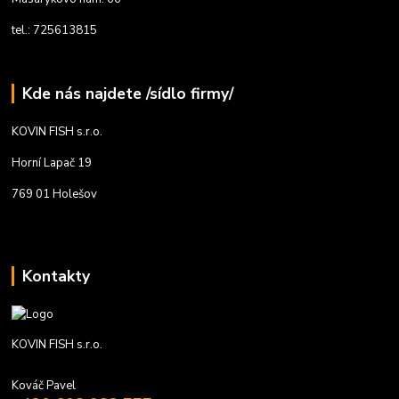
tel.: 725613815
Kde nás najdete /sídlo firmy/
KOVIN FISH s.r.o.
Horní Lapač 19
769 01 Holešov
Kontakty
KOVIN FISH s.r.o.
Kováč Pavel