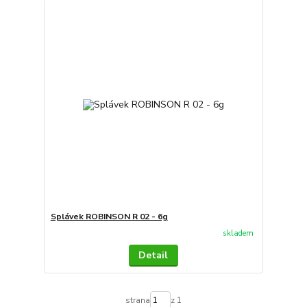
Splávek ROBINSON R 02 - 6g
skladem
Detail
strana
z 1