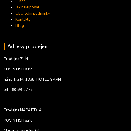
O nás
Jak nakupovat
Obchodní podmínky
Kontakty
Blog
Adresy prodejen
Prodejna ZLÍN
KOVIN FISH s.r.o.
nám. T.G.M. 1335, HOTEL GARNI
tel. : 608982777
Prodejna NAPAJEDLA
KOVIN FISH s.r.o.
Masarykovo nám. 66