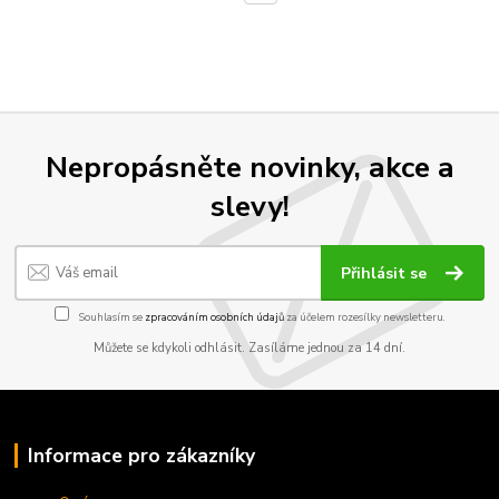
Nepropásněte novinky, akce a
slevy!
Přihlásit se
Souhlasím se
zpracováním osobních údajů
za účelem rozesílky newsletteru.
Můžete se kdykoli odhlásit. Zasíláme jednou za 14 dní.
Informace pro zákazníky