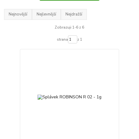
Nejnovější
Nejlevnější
Nejdražší
Zobrazuji 1-6 z 6
strana
z 1