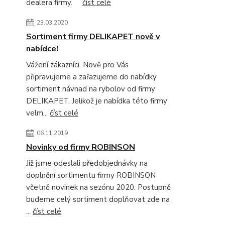
dealera firmy.
číst celé
23.03.2020
Sortiment firmy DELIKAPET nově v
nabídce!
Vážení zákazníci. Nově pro Vás
připravujeme a zařazujeme do nabídky
sortiment návnad na rybolov od firmy
DELIKAPET. Jelikož je nabídka této firmy
velm...
číst celé
06.11.2019
Novinky od firmy ROBINSON
Již jsme odeslali předobjednávky na
doplnění sortimentu firmy ROBINSON
včetně novinek na sezónu 2020. Postupně
budeme celý sortiment doplňovat zde na
...
číst celé