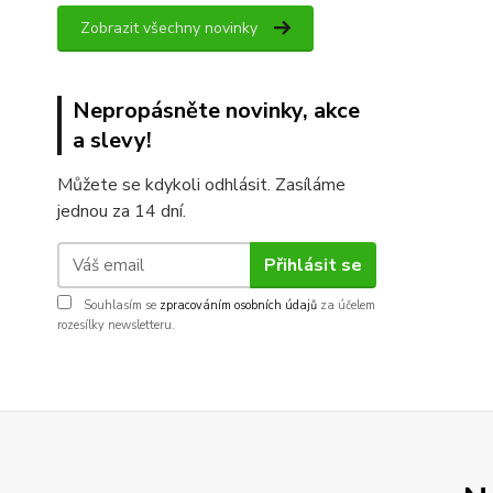
Zobrazit všechny novinky
Nepropásněte novinky, akce
a slevy!
Můžete se kdykoli odhlásit. Zasíláme
jednou za 14 dní.
Přihlásit se
Souhlasím se
zpracováním osobních údajů
za účelem
rozesílky newsletteru.