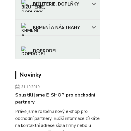
BIŽUTERIE, DOPLŇKY
KRMENÍ A NÁSTRAHY
DOPRODEJ
Novinky
31.10.2019
Spustili jsme E-SHOP pro obchodní
partnery
Právě jsme rozběhli nový e-shop pro
obchodní partnery. Bližší informace získáte
na kontaktní adrese sídla firmy nebo u