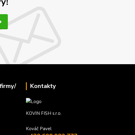
y!
firmy/
Kontakty
KOVIN FISH s.r.o.
Kováč Pavel