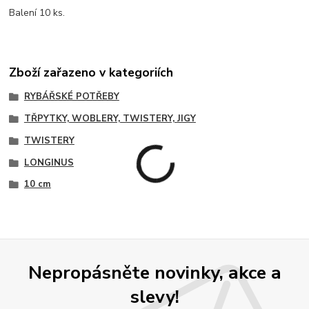
Balení 10 ks.
Zboží zařazeno v kategoriích
RYBÁŘSKÉ POTŘEBY
TŘPYTKY, WOBLERY, TWISTERY, JIGY
TWISTERY
LONGINUS
10 cm
Nepropásněte novinky, akce a
slevy!