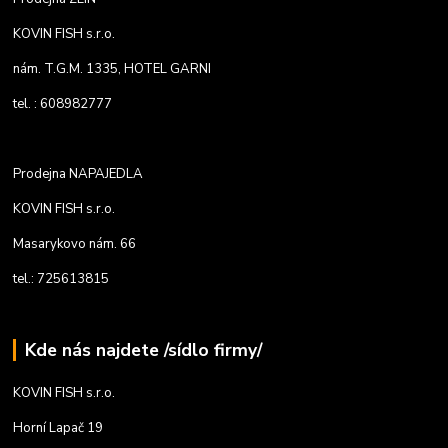
KOVIN FISH s.r.o.
nám. T.G.M. 1335, HOTEL GARNI
tel. : 608982777
Prodejna NAPAJEDLA
KOVIN FISH s.r.o.
Masarykovo nám. 66
tel.: 725613815
Kde nás najdete /sídlo firmy/
KOVIN FISH s.r.o.
Horní Lapač 19