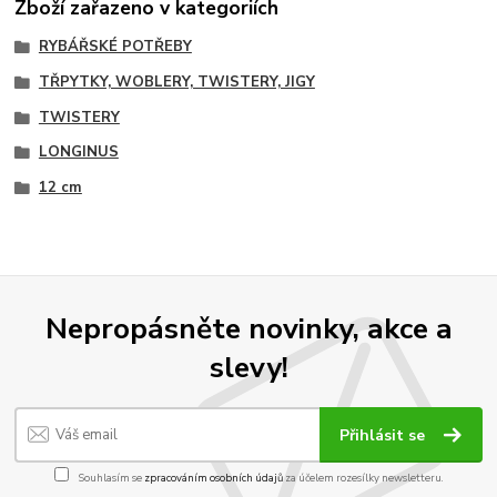
Zboží zařazeno v kategoriích
RYBÁŘSKÉ POTŘEBY
TŘPYTKY, WOBLERY, TWISTERY, JIGY
TWISTERY
LONGINUS
12 cm
Nepropásněte novinky, akce a
slevy!
Přihlásit se
Souhlasím se
zpracováním osobních údajů
za účelem rozesílky newsletteru.