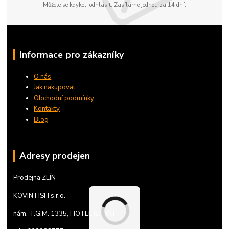
Můžete se kdykoli odhlásit. Zasíláme jednou za 14 dní.
Informace pro zákazníky
O nás
Jak nakupovat
Obchodní podmínky
Kontakty
Blog
Adresy prodejen
Prodejna ZLÍN
KOVIN FISH s.r.o.
nám. T.G.M. 1335, HOTEL GARNI