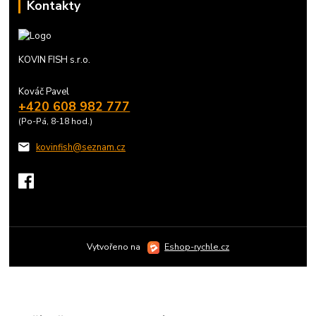
Kontakty
KOVIN FISH s.r.o.
Kováč Pavel
+420 608 982 777
(Po-Pá, 8-18 hod.)
kovinfish@seznam.cz
Vytvořeno na
Eshop-rychle.cz