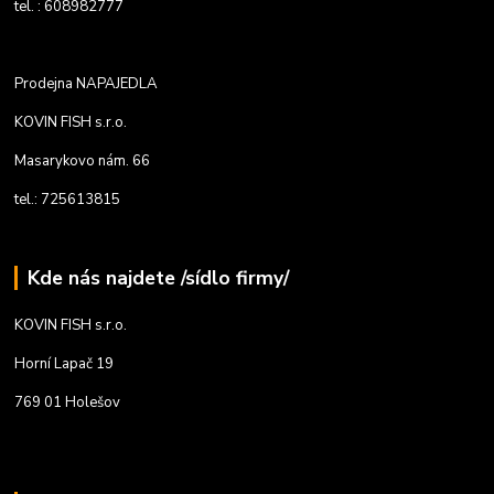
tel. : 608982777
Prodejna NAPAJEDLA
KOVIN FISH s.r.o.
Masarykovo nám. 66
tel.: 725613815
Kde nás najdete /sídlo firmy/
KOVIN FISH s.r.o.
Horní Lapač 19
769 01 Holešov