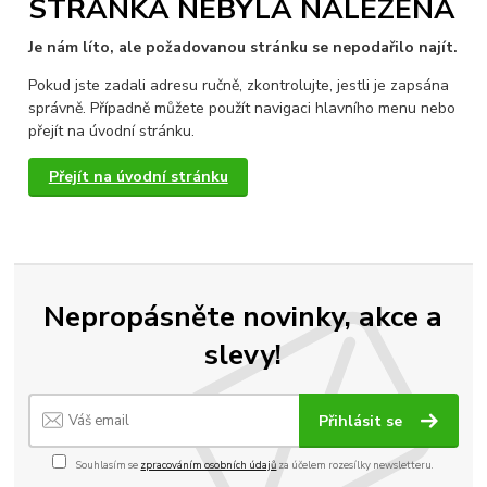
STRÁNKA NEBYLA NALEZENA
Je nám líto, ale požadovanou stránku se nepodařilo najít.
Pokud jste zadali adresu ručně, zkontrolujte, jestli je zapsána
správně. Případně můžete použít navigaci hlavního menu nebo
přejít na úvodní stránku.
Přejít na úvodní stránku
Nepropásněte novinky, akce a
slevy!
Přihlásit se
Souhlasím se
zpracováním osobních údajů
za účelem rozesílky newsletteru.