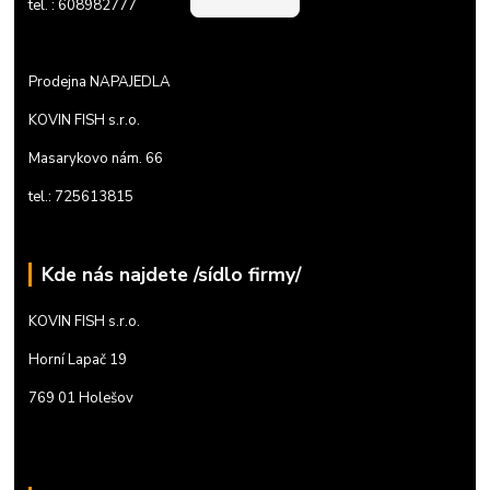
tel. : 608982777
Prodejna NAPAJEDLA
KOVIN FISH s.r.o.
Masarykovo nám. 66
tel.: 725613815
Kde nás najdete /sídlo firmy/
KOVIN FISH s.r.o.
Horní Lapač 19
769 01 Holešov