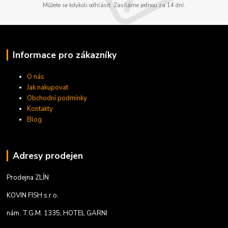
Můžete se kdykoli odhlásit. Zasíláme jednou za 14 dní.
Informace pro zákazníky
O nás
Jak nakupovat
Obchodní podmínky
Kontakty
Blog
Adresy prodejen
Prodejna ZLÍN
KOVIN FISH s.r.o.
nám. T.G.M. 1335, HOTEL GARNI