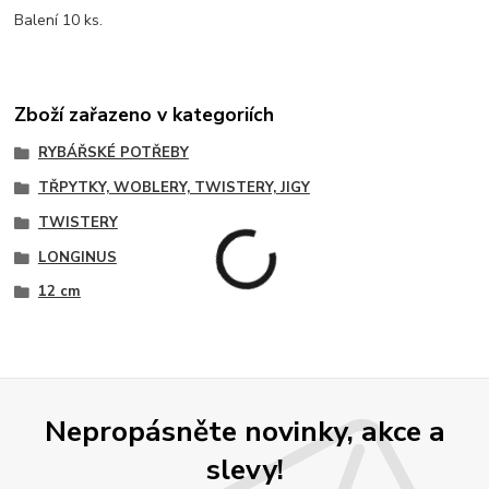
Balení 10 ks.
Zboží zařazeno v kategoriích
RYBÁŘSKÉ POTŘEBY
TŘPYTKY, WOBLERY, TWISTERY, JIGY
TWISTERY
LONGINUS
12 cm
Nepropásněte novinky, akce a
slevy!