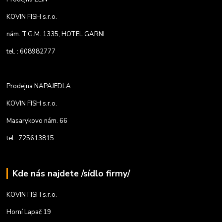
KOVIN FISH s.r.o.
nám. T.G.M. 1335, HOTEL GARNI
tel. : 608982777
Prodejna NAPAJEDLA
KOVIN FISH s.r.o.
Masarykovo nám. 66
tel.: 725613815
Kde nás najdete /sídlo firmy/
KOVIN FISH s.r.o.
Horní Lapač 19