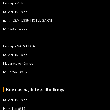
Prodejna ZLÍN
KOVIN FISH s.r.o.
nám. T.G.M. 1335, HOTEL GARNI
tel. : 608982777
Prodejna NAPAJEDLA
KOVIN FISH s.r.o.
Masarykovo nám. 66
tel.: 725613815
Kde nás najdete /sídlo firmy/
KOVIN FISH s.r.o.
Horní Lapač 19