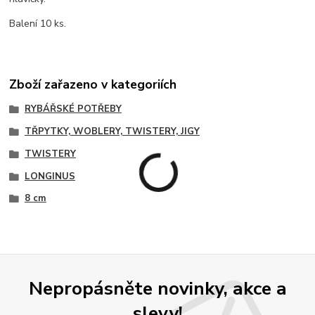
Balení 10 ks.
Zboží zařazeno v kategoriích
RYBÁŘSKÉ POTŘEBY
TŘPYTKY, WOBLERY, TWISTERY, JIGY
TWISTERY
LONGINUS
8 cm
Nepropásněte novinky, akce a
slevy!