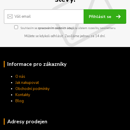
Přihlásit se
Souhlasím se
zpracováním osobních údajů
za účelem rozesílky newsletteru.
Můžete se kdykoli odhlásit. Zasíláme jednou za 14 dní.
Informace pro zákazníky
O nás
Jak nakupovat
Obchodní podmínky
Kontakty
Blog
Adresy prodejen