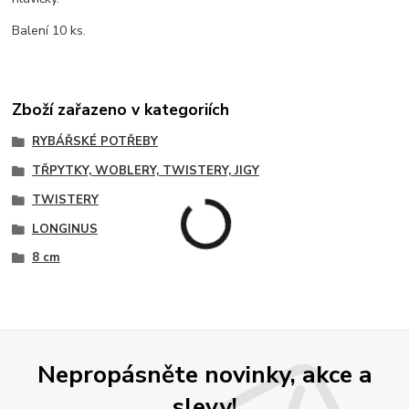
Balení 10 ks.
Zboží zařazeno v kategoriích
RYBÁŘSKÉ POTŘEBY
TŘPYTKY, WOBLERY, TWISTERY, JIGY
TWISTERY
LONGINUS
8 cm
Nepropásněte novinky, akce a
slevy!