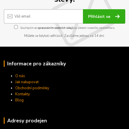
Přihlásit se
Souhlasím se
zpracováním osobních údajů
za účelem rozesílky newsletteru.
Můžete se kdykoli odhlásit. Zasíláme jednou za 14 dní.
Informace pro zákazníky
O nás
Jak nakupovat
Obchodní podmínky
Kontakty
Blog
Adresy prodejen