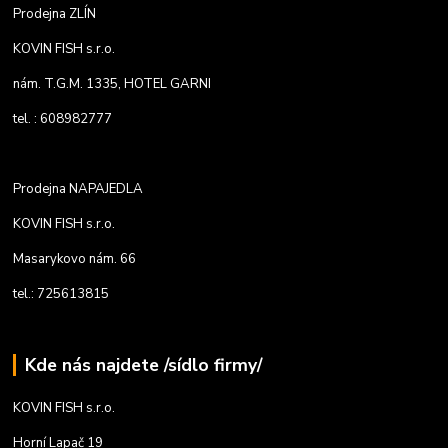
Prodejna ZLÍN
KOVIN FISH s.r.o.
nám. T.G.M. 1335, HOTEL GARNI
tel. : 608982777
Prodejna NAPAJEDLA
KOVIN FISH s.r.o.
Masarykovo nám. 66
tel.: 725613815
Kde nás najdete /sídlo firmy/
KOVIN FISH s.r.o.
Horní Lapač 19