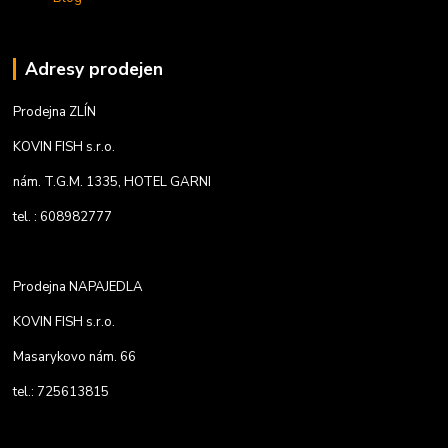
Adresy prodejen
Prodejna ZLÍN
KOVIN FISH s.r.o.
nám. T.G.M. 1335, HOTEL GARNI
tel. : 608982777
Prodejna NAPAJEDLA
KOVIN FISH s.r.o.
Masarykovo nám. 66
tel.: 725613815