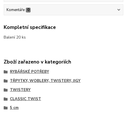
Komentáře
0
Kompletní specifikace
Balení 20 ks
Zboží zařazeno v kategoriích
RYBÁŘSKÉ POTŘEBY
TŘPYTKY, WOBLERY, TWISTERY, JIGY
TWISTERY
CLASSIC TWIST
5 cm