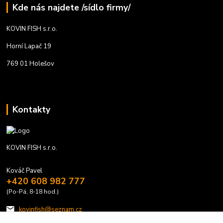
Kde nás najdete /sídlo firmy/
KOVIN FISH s.r.o.
Horní Lapač 19
769 01 Holešov
Kontakty
KOVIN FISH s.r.o.
Kováč Pavel
+420 608 982 777
(Po-Pá, 8-18 hod.)
kovinfish@seznam.cz