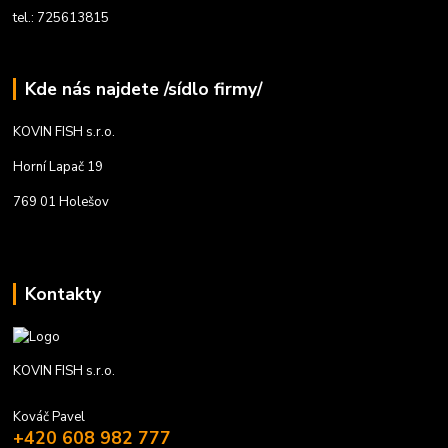
tel.: 725613815
Kde nás najdete /sídlo firmy/
KOVIN FISH s.r.o.
Horní Lapač 19
769 01 Holešov
Kontakty
KOVIN FISH s.r.o.
Kováč Pavel
+420 608 982 777