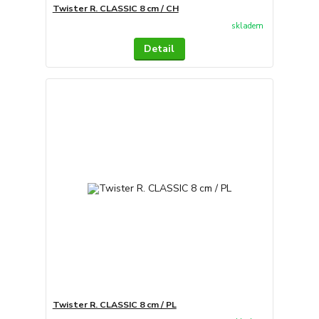
Twister R. CLASSIC 8 cm / CH
skladem
Detail
Twister R. CLASSIC 8 cm / PL