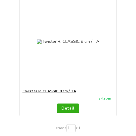
Twister R. CLASSIC 8 cm / TA
skladem
Detail
strana
z 1