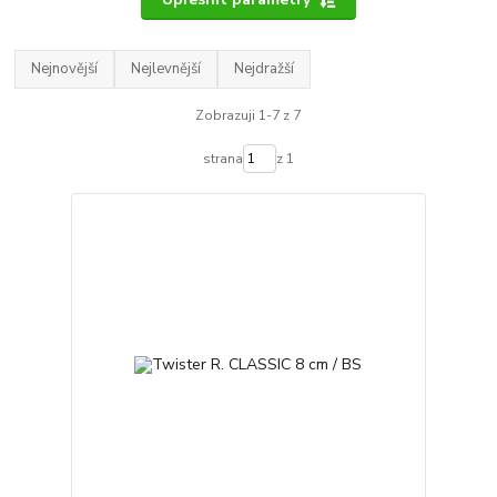
Nejnovější
Nejlevnější
Nejdražší
Zobrazuji 1-7 z 7
strana
z 1