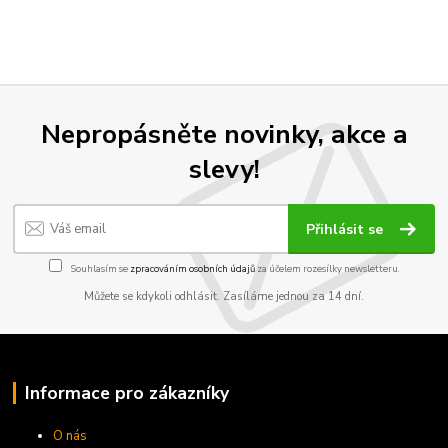
Nepropásněte novinky, akce a
slevy!
Přihlásit se
Souhlasím se
zpracováním osobních údajů
za účelem rozesílky newsletteru.
Můžete se kdykoli odhlásit. Zasíláme jednou za 14 dní.
Informace pro zákazníky
O nás