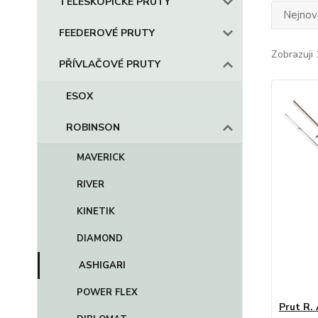
TELESKOPICKÉ PRUTY
Nejnově
FEEDEROVÉ PRUTY
Zobrazuji 
PŘÍVLAČOVÉ PRUTY
ESOX
ROBINSON
MAVERICK
RIVER
KINETIK
DIAMOND
ASHIGARI
POWER FLEX
Prut R.