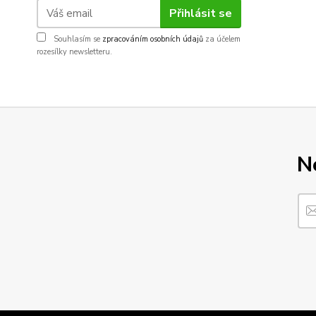
Přihlásit se
Souhlasím se
zpracováním osobních údajů
za účelem
rozesílky newsletteru.
N