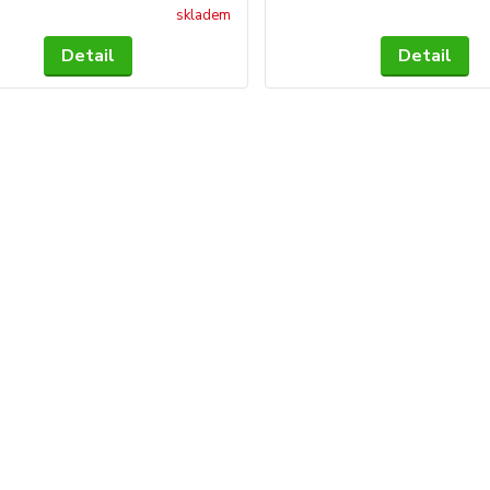
skladem
Detail
Detail