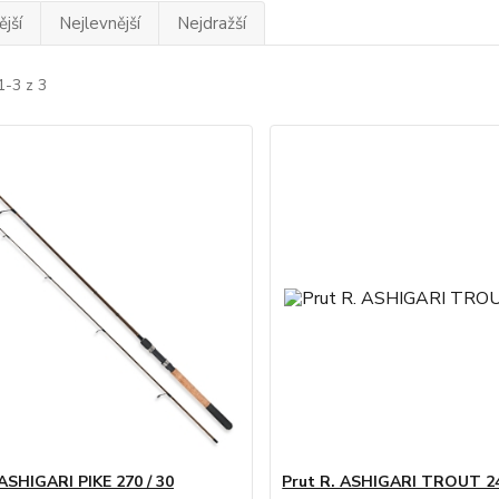
jší
Nejlevnější
Nejdražší
1-3 z 3
 ASHIGARI PIKE 270 / 30
Prut R. ASHIGARI TROUT 2