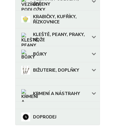
ČEŘENY
KRABIČKY, KUFŘÍKY,
ŘÍZKOVNICE
KLEŠTĚ, PEANY, PRAKY,
NOŽE
BÓJKY
BIŽUTERIE, DOPLŇKY
KRMENÍ A NÁSTRAHY
DOPRODEJ