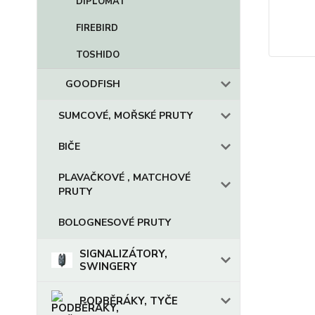
DIPLOMAT
FIREBIRD
TOSHIDO
GOODFISH
SUMCOVÉ, MOŘSKÉ PRUTY
BIČE
PLAVAČKOVÉ , MATCHOVÉ
PRUTY
BOLOGNESOVÉ PRUTY
SIGNALIZÁTORY,
SWINGERY
PODBĚRÁKY, TYČE